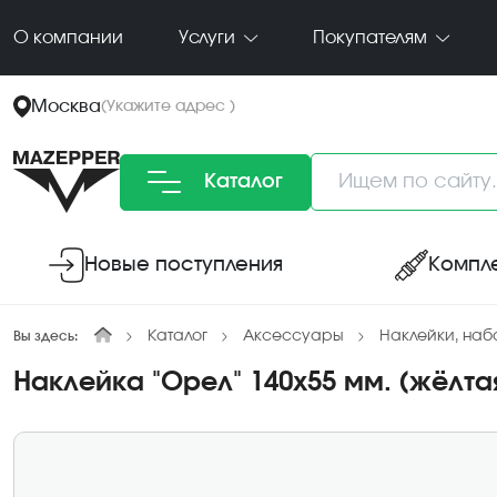
О компании
Услуги
Покупателям
Москва
(
Укажите адрес
)
Каталог
Новые поступления
Компл
Каталог
Аксессуары
Наклейки, на
Вы здесь:
Наклейка "Орел" 140х55 мм. (жёлта