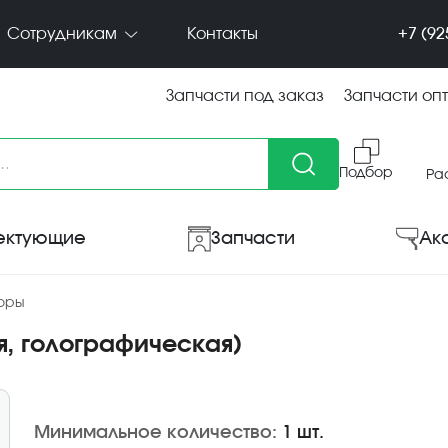
+7 (92
Сотрудникам
Контакты
Запчасти под заказ
Запчасти оп
Подбор
Ра
ектующие
Запчасти
Ак
боры
я, голографическая)
Минимальное количество:
1 шт.