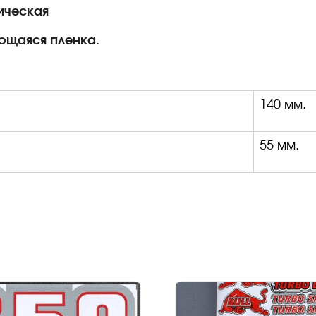
фическая
ющаяся пленка.
140 мм.
55 мм.