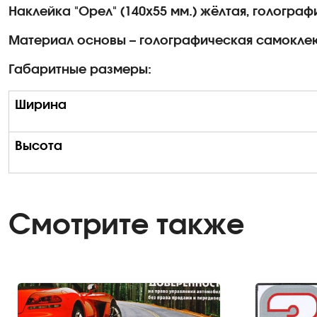
Наклейка "Орел" (140х55 мм.) жёлтая, гологра
Материал основы – голографическая самокле
Габаритные размеры:
Ширина
Высота
Смотрите также