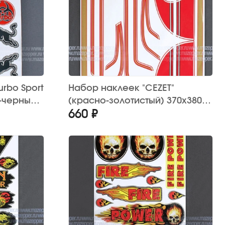
urbo Sport
Набор наклеек "CEZET"
о-черный)
(красно-золотистый) 370х380
660 ₽
мм. (10 шт.)