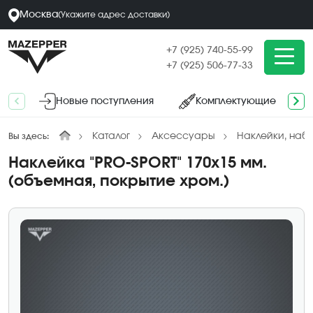
Москва
(
Укажите адрес
доставки
)
+7 (925) 740-55-99
+7 (925) 506-77-33
Новые поступления
Комплектующие
Каталог
Аксессуары
Наклейки, наб
Вы здесь:
Наклейка "PRO-SPORT" 170х15 мм.
(объемная, покрытие хром.)