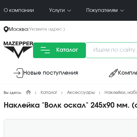
О компании
Услуги
Покупателям
Москва
(
Укажите адрес
)
Каталог
Новые поступления
Компл
Каталог
Аксессуары
Наклейки, на
Вы здесь:
Наклейка "Волк оскал" 245х90 мм. 