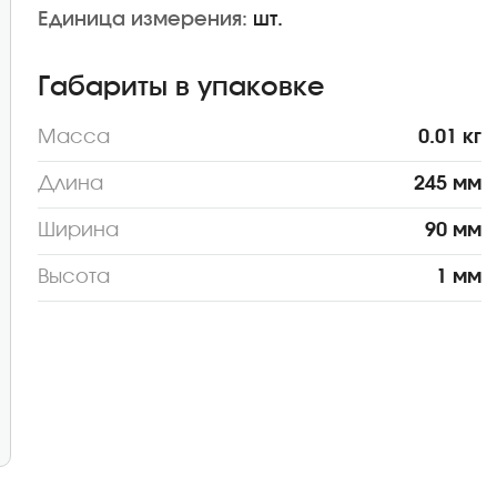
Единица измерения:
шт.
Габариты в упаковке
Масса
0.01 кг
Длина
245 мм
Ширина
90 мм
Высота
1 мм