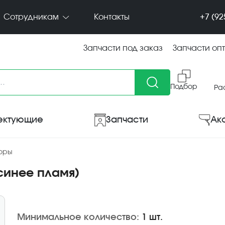
+7 (92
Сотрудникам
Контакты
Запчасти под заказ
Запчасти оп
Подбор
Ра
ектующие
Запчасти
Ак
боры
(синее пламя)
Минимальное количество:
1 шт.