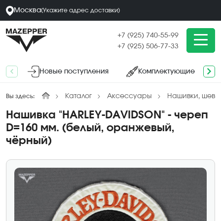
Москва
(
Укажите адрес
доставки
)
+7 (925) 740-55-99
+7 (925) 506-77-33
Новые поступления
Комплектующие
Каталог
Аксессуары
Нашивки, шевр
Вы здесь:
Нашивка "HARLEY-DAVIDSON" - череп
D=160 мм. (белый, оранжевый,
чёрный)