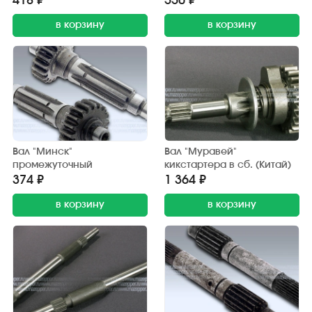
418 ₽
550 ₽
в корзину
в корзину
Вал "Минск"
Вал "Муравей"
промежуточный
кикстартера в сб. (Китай)
374 ₽
1 364 ₽
в корзину
в корзину