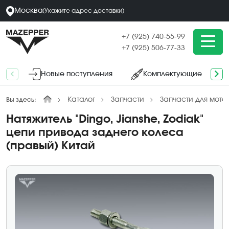
Москва
(
Укажите адрес
доставки
)
+7 (925) 740-55-99
+7 (925) 506-77-33
Новые поступления
Комплектующие
Каталог
Запчасти
Запчасти для мото
Вы здесь:
Натяжитель "Dingo, Jianshe, Zodiak"
цепи привода заднего колеса
(правый) Китай