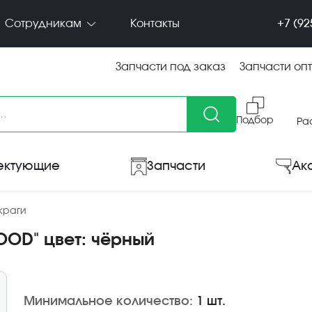
+7 (92
Сотрудникам
Контакты
Запчасти под заказ
Запчасти оп
Подбор
Ра
ектующие
Запчасти
Ак
краги
OOD" цвет: чёрный
Минимальное количество:
1 шт.