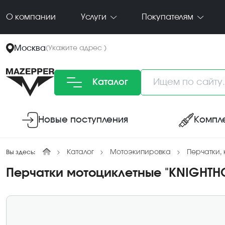
О компании
Услуги
Покупателям
Москва
(
Укажите адрес
)
Каталог
Новые поступления
Компл
Каталог
Мотоэкипировка
Перчатки, 
Вы здесь:
Перчатки мотоциклетные "KNIGHTH