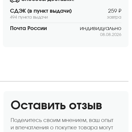
СДЭК (в пункт выдачи)
259 ₽
494 пункта выдачи
завтра
Почта России
индивидуально
08.08.2026
Оставить отзыв
Поделитесь своим мнением, ваш опыт
и впечатления о покупке товара могут