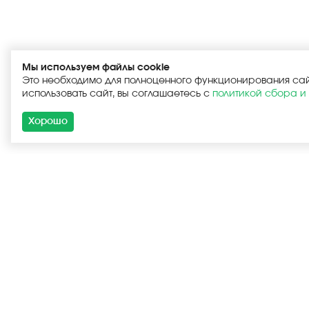
Мы используем файлы cookie
Это необходимо для полноценного функционирования са
использовать сайт, вы соглашаетесь с
политикой сбора и
Хорошо
Каталог
Новые пост
Комплекту
Запчасти
Аксессуар