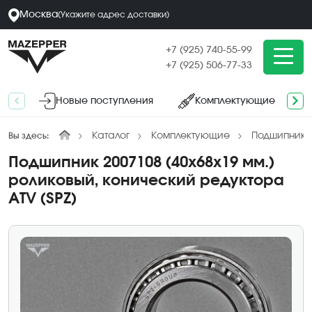
Москва
(
Укажите адрес
доставки
)
+7 (925) 740-55-99
+7 (925) 506-77-33
Новые поступления
Комплектующие
Каталог
Комплектующие
Подшипники
Вы здесь:
Подшипник 2007108 (40х68х19 мм.)
роликовый, конический редуктора
ATV (SPZ)