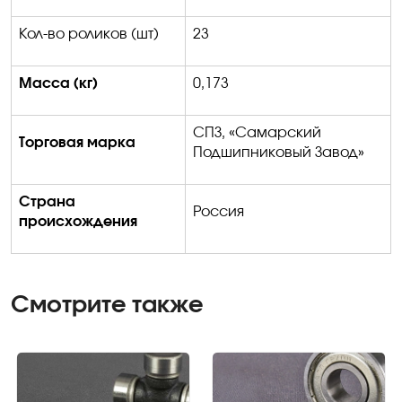
Кол-во роликов (шт)
23
Масса
(
кг
)
0
,173
СПЗ, «Самарский
Торговая марка
Подшипниковый Завод»
Страна
Россия
происхождения
Смотрите также