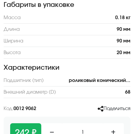
Габариты в упаковке
Масса
0.18 кг
Длина
90 мм
Ширина
90 мм
Высота
20 мм
Характеристики
Подшипник (тип)
роликовый конический...
Внешний диаметр (D)
68
Код:
0012 9062
Поделиться
242 ₽
1