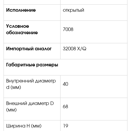
Исполнение
открытый
Условное
7008
обозначение
Импортный аналог
32008
X/Q
Габаритные размеры
Внутренний диаметр
40
d
(мм)
Внешний диаметр
D
68
(мм)
Ширина
H
(мм)
1
9