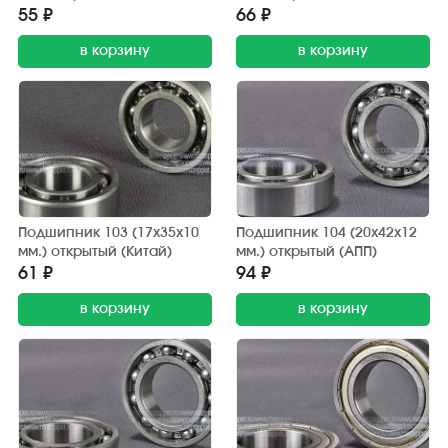
обрезиненный (АПП)
55 ₽
66 ₽
в корзину
в корзину
Подшипник 103 (17х35х10
Подшипник 104 (20х42х12
мм.) открытый (Китай)
мм.) открытый (АПП)
61 ₽
94 ₽
в корзину
в корзину