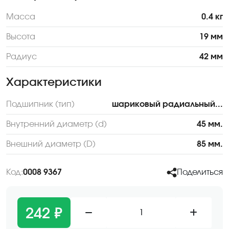
Масса
0.4 кг
Высота
19 мм
Радиус
42 мм
Характеристики
Подшипник (тип)
шариковый радиальный...
Внутренний диаметр (d)
45 мм.
Внешний диаметр (D)
85 мм.
Код:
0008 9367
Поделиться
242 ₽
1