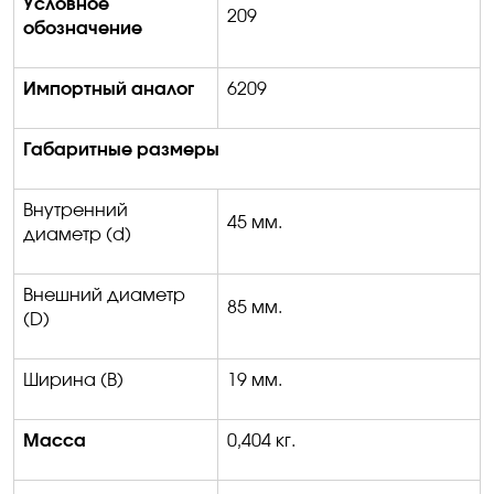
Условное
209
обозначение
Импортный аналог
6209
Габаритные размеры
Внутренний
45
мм.
диаметр (
d)
Внешний диаметр
85 мм.
(D)
Ширина
(B)
1
9 мм.
Масса
0
,404 кг.