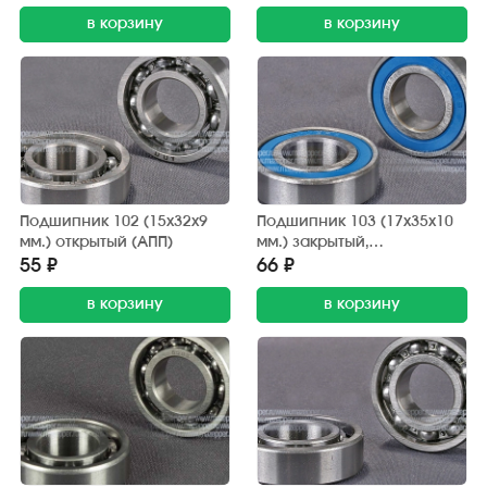
в корзину
в корзину
Подшипник 102 (15х32х9
Подшипник 103 (17х35х10
мм.) открытый (АПП)
мм.) закрытый,
обрезиненный (АПП)
55 ₽
66 ₽
в корзину
в корзину