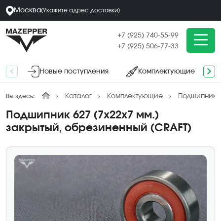
Москва
(
Укажите адрес
доставки
)
+7 (925) 740-55-99
+7 (925) 506-77-33
Новые поступления
Комплектующие
Каталог
Комплектующие
Подшипники
Вы здесь:
Подшипник 627 (7х22х7 мм.)
закрытый, обрезиненный (CRAFT)