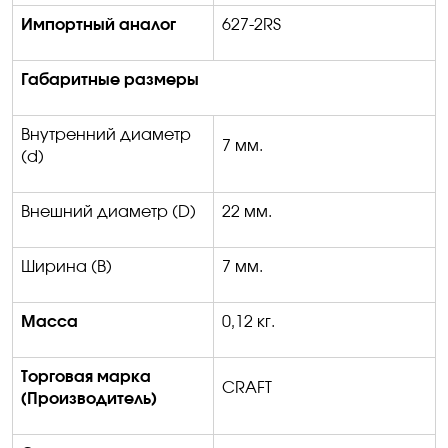
Импортный аналог
627-2RS
Габаритные размеры
Внутренний диаметр
7 мм.
(
d
)
Внешний диаметр (
D
)
22 мм.
Ширина (
B
)
7 мм.
Масса
0
,12
кг.
Торговая марка
CRAFT
(Производитель)