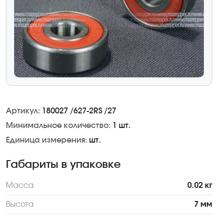
Артикул:
180027 /627-2RS /27
Минимальное количество:
1 шт.
Единица измерения:
шт.
Габариты в упаковке
Масса
0.02 кг
Высота
7 мм