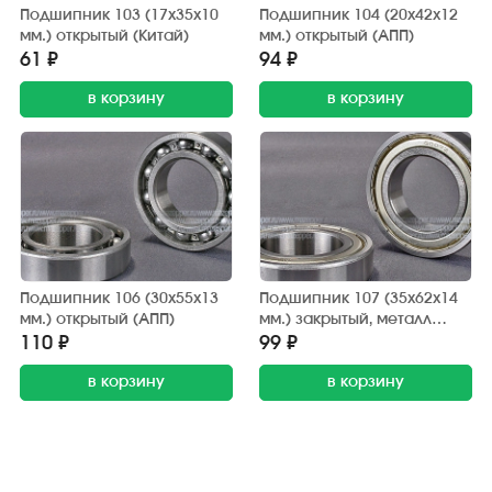
Подшипник 103 (17х35х10
Подшипник 104 (20х42х12
мм.) открытый (Китай)
мм.) открытый (АПП)
61 ₽
94 ₽
в корзину
в корзину
Подшипник 106 (30х55х13
Подшипник 107 (35х62х14
мм.) открытый (АПП)
мм.) закрытый, металл
(АПП)
110 ₽
99 ₽
в корзину
в корзину