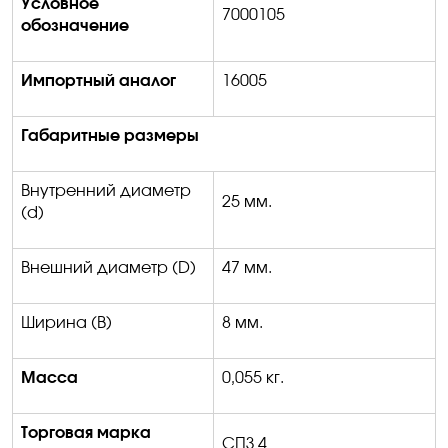
Условное
7000105
обозначение
Импортный аналог
16005
Габаритные размеры
Внутренний диаметр
25
мм
.
(
d)
Внешний диаметр
(D)
47 мм
.
Ширина
(B)
8 мм
.
Масса
0
,055 кг
.
Торговая марка
СПЗ 4