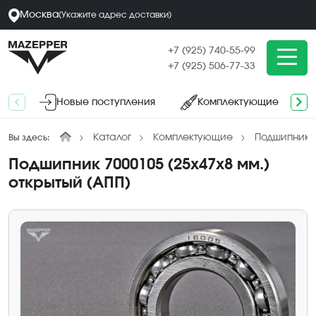
Москва
(
Укажите адрес
доставки
)
+7 (925) 740-55-99
+7 (925) 506-77-33
Новые поступления
Комплектующие
Каталог
Комплектующие
Подшипники
Вы здесь:
Подшипник 7000105 (25х47х8 мм.)
открытый (АПП)