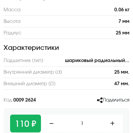
Масса
0.06 кг
Высота
7 мм
Радиус
25 мм
Характеристики
Подшипник (тип)
шариковый радиальный...
Внутренний диаметр (d)
25 мм.
Внешний диаметр (D)
47 мм.
Код:
0009 2624
Поделиться
110 ₽
1