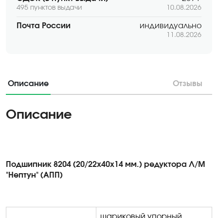
495 пунктов выдачи
10.08.2026
Почта России
индивидуально
11.08.2026
Описание
Отзывы
Описание
Подшипник 8204 (20/22х40х14 мм.) редуктора Л/М
"Нептун" (АПП)
шариковый упорный