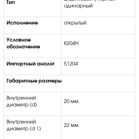
Тип
одинарный
Исполнение
открытый
Условное
8204
H
обозначение
Импортный аналог
51204
Габаритные размеры
Внутренний
20
мм.
диаметр (
d)
Внутренний
22
мм.
диаметр (
d
1
)