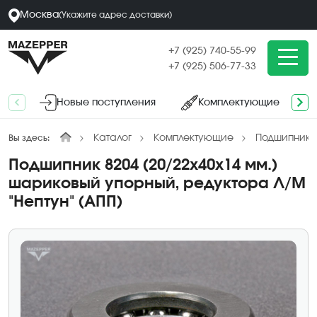
Москва
(
Укажите адрес
доставки
)
+7 (925) 740-55-99
+7 (925) 506-77-33
Новые поступления
Комплектующие
Каталог
Комплектующие
Подшипники
Вы здесь:
Подшипник 8204 (20/22х40х14 мм.)
шариковый упорный, редуктора Л/М
"Нептун" (АПП)