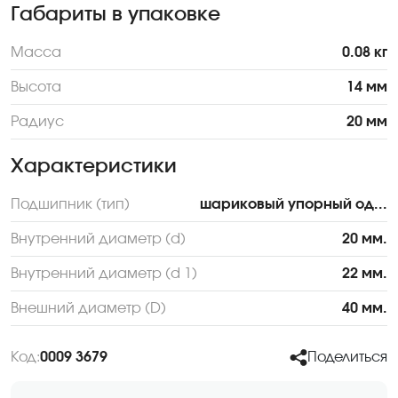
Габариты в упаковке
Масса
0.08 кг
Высота
14 мм
Радиус
20 мм
Характеристики
Подшипник (тип)
шариковый упорный од...
Внутренний диаметр (d)
20 мм.
Внутренний диаметр (d 1)
22 мм.
Внешний диаметр (D)
40 мм.
Код:
0009 3679
Поделиться