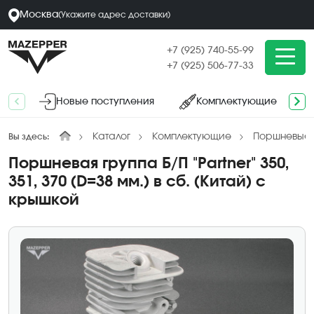
Москва
(
Укажите адрес
доставки
)
+7 (925) 740-55-99
+7 (925) 506-77-33
Новые поступления
Комплектующие
Каталог
Комплектующие
Поршневые 
Вы здесь:
Поршневая группа Б/П "Partner" 350,
351, 370 (D=38 мм.) в сб. (Китай) с
крышкой