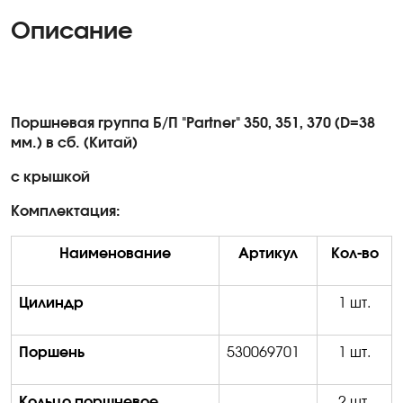
Описание
Поршневая группа Б/П "
Partner
" 350, 351, 370 (D=38
мм.) в сб. (Китай)
с крышкой
Комплектация:
Наименование
Артикул
Кол-во
Цилиндр
1 шт.
Поршень
530069701
1 шт.
Кольцо поршневое
2 шт.