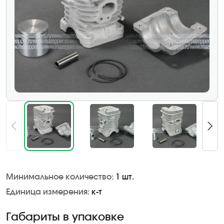
Минимальное количество:
1 шт.
Единица измерения:
к-т
Габариты в упаковке