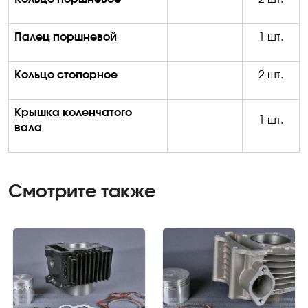
Палец поршневой
1 шт.
Кольцо стопорное
2 шт.
Крышка коленчатого
1 шт.
вала
Смотрите также