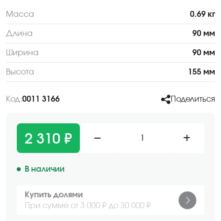
Масса
0.69 кг
Длина
90 мм
Ширина
90 мм
Высота
155 мм
Код:
0011 3166
Поделиться
2 310 ₽
1
В наличии
Купить долями
При сумме от 3 000 ₽ до 30 000 ₽