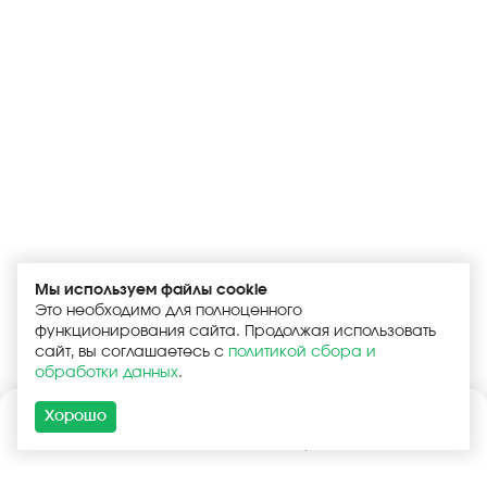
Мы используем файлы cookie
Это необходимо для полноценного
функционирования сайта. Продолжая использовать
сайт, вы соглашаетесь с
политикой сбора и
обработки данных
.
Хорошо
Каталог
Поиск
Корзина
Войти