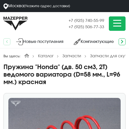
Москва
(
Укажите адрес
доставки
)
+7 (925) 740-55-99
+7 (925) 506-77-33
Новые поступления
Комплектующие
Каталог
Запчасти
Запчасти для скут
Вы здесь:
Пружина "Honda" (дв. 50 см3, 2Т)
ведомого вариатора (D=58 мм., L=96
мм.) красная