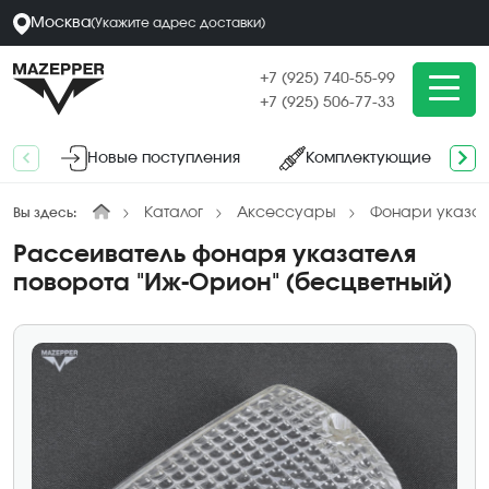
Москва
(
Укажите адрес
доставки
)
+7 (925) 740-55-99
+7 (925) 506-77-33
Новые поступления
Комплектующие
Каталог
Аксессуары
Фонари указат
Вы здесь:
Рассеиватель фонаря указателя
поворота "Иж-Орион" (бесцветный)