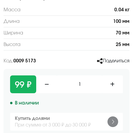
Масса
0.04 кг
Длина
100 мм
Ширина
70 мм
Высота
25 мм
Код:
0009 5173
Поделиться
99 ₽
1
В наличии
Купить долями
При сумме от 3 000 ₽ до 30 000 ₽