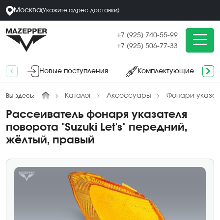
Москва
(
Укажите адрес
доставки
)
+7 (925) 740-55-99
+7 (925) 506-77-33
Новые поступления
Комплектующие
Каталог
Аксессуары
Фонари указат
Вы здесь:
Рассеиватель фонаря указателя
поворота "Suzuki Let's" передний,
жёлтый, правый