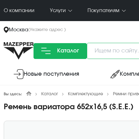
О компании
Услуги
Покупателям
Москва
(
Укажите адрес
)
Каталог
Новые поступления
Компл
Каталог
Комплектующие
Ремни прив
Вы здесь:
Ремень вариатора 652х16,5 (S.E.E.)