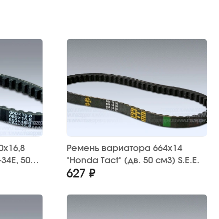
0х16,8
Ремень вариатора 664х14
-34E, 50
"Honda Tact" (дв. 50 см3) S.E.E.
627 ₽