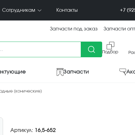
+7 (92
Сотрудникам
Контакты
Запчасти под заказ
Запчасти оп
Подбор
Ра
ектующие
Запчасти
Ак
одные (конические)
Артикул:
16,5-652