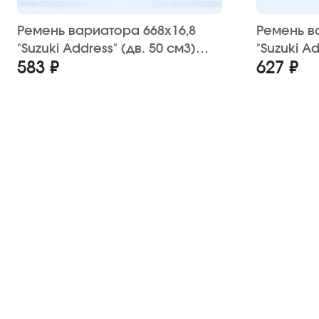
Ремень вариатора 668х16,8
Ремень в
"Suzuki Address" (дв. 50 см3)
"Suzuki Ad
583 ₽
627 ₽
CAYCO
ТАТА