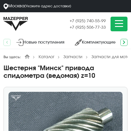
Москва
(
Укажите адрес
доставки
)
+7 (925) 740-55-99
+7 (925) 506-77-33
Новые поступления
Комплектующие
Каталог
Запчасти
Запчасти для мото
Вы здесь:
Шестерня "Минск" привода
спидометра (ведомая) z=10