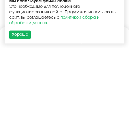
Мы используем файлы cookie
Это необходимо для полноценного
функционирования сайта. Продолжая использовать
сайт, вы соглашаетесь с
политикой сбора и
обработки данных
.
Хорошо
Каталог
Поиск
Корзина
Войти
+7 (925) 740-55-99
+7 (925) 506-77-33