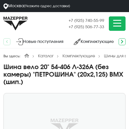
Москва
(
Укажите адрес
доставки
)
+7 (925) 740-55-99
+7 (925) 506-77-33
Новые поступления
Комплектующие
Каталог
Комплектующие
Шины для в
Вы здесь:
Шина вело 20" 54-406 Л-326А (без
камеры) "ПЕТРОШИНА" (20х2,125) BMX
(шип.)