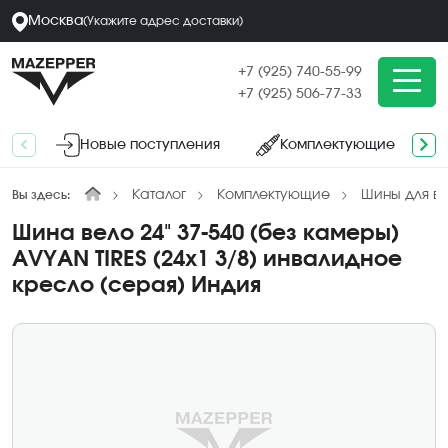
Москва
(
Укажите адрес
доставки
)
+7 (925) 740-55-99
+7 (925) 506-77-33
Новые поступления
Комплектующие
Каталог
Комплектующие
Шины для в
Вы здесь:
Шина вело 24" 37-540 (без камеры)
AVYAN TIRES (24х1 3/8) инвалидное
кресло (серая) Индия