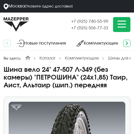
Москва
(
Укажите адрес
доставки
)
+7 (925) 740-55-99
+7 (925) 506-77-33
Новые поступления
Комплектующие
Каталог
Комплектующие
Шины для в
Вы здесь:
Шина вело 24" 47-507 Л-349 (без
камеры) "ПЕТРОШИНА" (24х1,85) Таир,
Аист, Альтаир (шип.) передняя