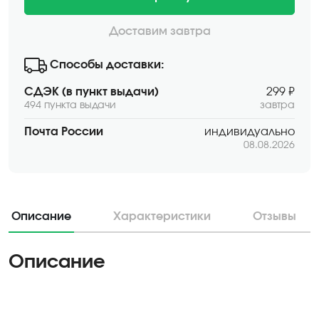
Доставим завтра
Способы доставки:
СДЭК (в пункт выдачи)
299 ₽
494 пункта выдачи
завтра
Почта России
индивидуально
08.08.2026
Описание
Характеристики
Отзывы
Описание