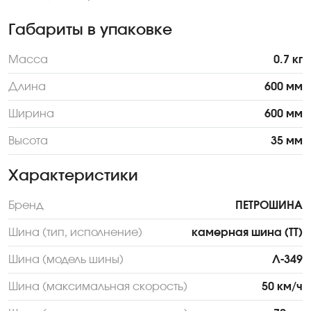
Габариты в упаковке
Масса
0.7 кг
Длина
600 мм
Ширина
600 мм
Высота
35 мм
Характеристики
Бренд
ПЕТРОШИНА
Шина (тип, исполнение)
камерная шина (ТТ)
Шина (модель шины)
Л-349
Шина (максимальная скорость)
50 км/ч