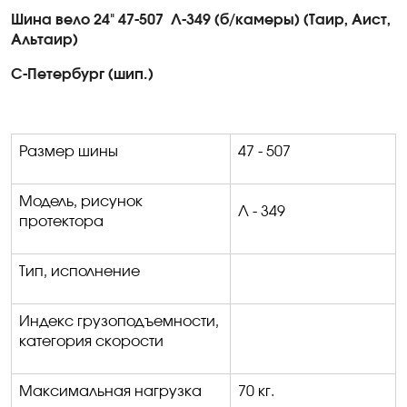
Шина вело 24" 47-
507
Л
-349 (б/камеры) (Таир, Аист,
Альтаир)
С-Петербург (шип.)
Размер шины
47 - 507
Модель, рисунок
Л - 349
протектора
Тип, исполнение
Индекс грузоподъемности,
категория скорости
Максимальная нагрузка
70 кг.