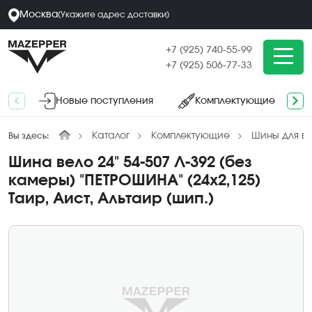
Москва
(
Укажите адрес
доставки
)
+7 (925) 740-55-99
+7 (925) 506-77-33
Новые поступления
Комплектующие
Каталог
Комплектующие
Шины для в
Вы здесь:
Шина вело 24" 54-507 Л-392 (без
камеры) "ПЕТРОШИНА" (24х2,125)
Таир, Аист, Альтаир (шип.)