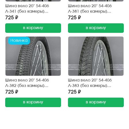
Шина вело 20" 54-406
Шина вело 20" 54-406
Л-341 (без камеры)
Л-381 (без камеры)
"ПЕТРОШИНА" (20х2,125)
"ПЕТРОШИНА" (20х2,125)
725 ₽
725 ₽
BMX (дорога, грунт)
BMX (дорога, грунт)
в корзину
в корзину
Новинка
Шина вело 20" 54-406
Шина вело 20" 54-406
Л-382 (без камеры)
Л-383 (без камеры)
"ПЕТРОШИНА" (20х2,125)
"ПЕТРОШИНА" (20х2,125)
725 ₽
725 ₽
BMX (дорога, грунт)
BMX (дорога, грунт)
в корзину
в корзину