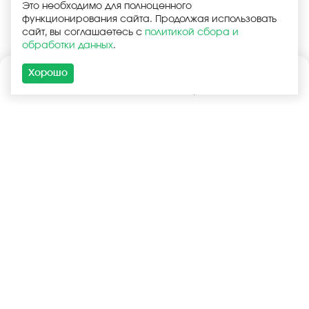
Это необходимо для полноценного
функционирования сайта. Продолжая использовать
сайт, вы соглашаетесь с
политикой сбора и
обработки данных
.
Хорошо
Каталог
Поиск
Корзина
Войти
+7 (925) 740-55-99
+7 (925) 506-77-33
Услуги
Покупателям