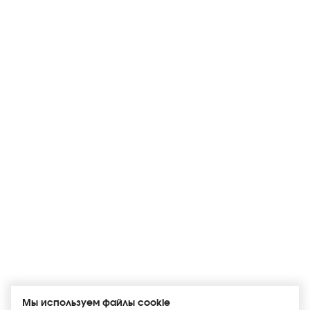
Мы используем файлы cookie