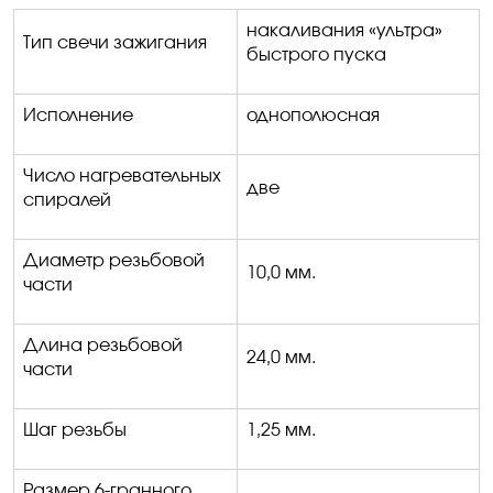
накаливания «ультра»
Тип свечи зажигания
быстрого пуска
Исполнение
однополюсная
Число нагревательных
две
спиралей
Диаметр резьбовой
10,0 мм.
части
Длина резьбовой
24,0 мм.
части
Шаг резьбы
1,25 мм.
Размер 6-гранного