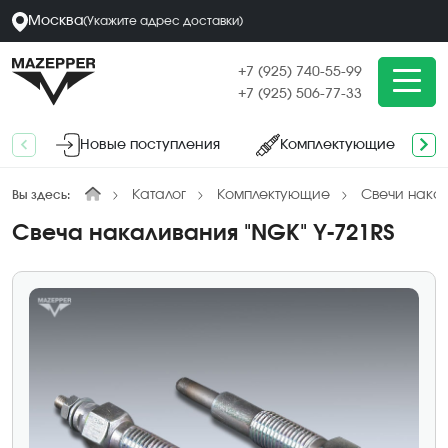
Москва
(
Укажите адрес
доставки
)
+7 (925) 740-55-99
+7 (925) 506-77-33
Новые поступления
Комплектующие
Каталог
Комплектующие
Свечи нака
Вы здесь:
Свеча накаливания "NGK" Y-721RS