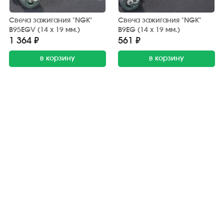
Свеча зажигания "NGK"
Свеча зажигания "NGK"
B95EGV (14 х 19 мм.)
B9EG (14 х 19 мм.)
1 364 ₽
561 ₽
в корзину
в корзину