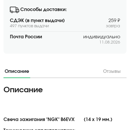
Способы доставки:
СДЭК (в пункт выдачи)
259 ₽
497 пунктов выдачи
завтра
Почта России
индивидуально
11.08.2026
Описание
Отзывы
Описание
Свеча зажигания "NGK" B6EVX
(14 х 19 мм.)