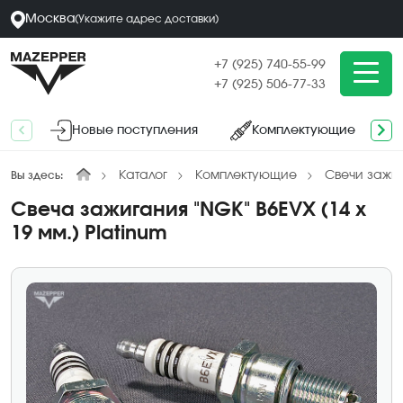
Москва
(
Укажите адрес
доставки
)
+7 (925) 740-55-99
+7 (925) 506-77-33
Новые поступления
Комплектующие
Каталог
Комплектующие
Свечи зажи
Вы здесь:
Свеча зажигания "NGK" B6EVX (14 х
19 мм.) Platinum