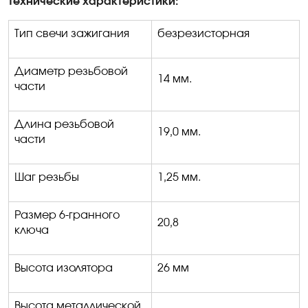
Технические характеристики:
Тип свечи зажигания
безрезисторная
Диаметр резьбовой
14 мм
.
части
Длина резьбовой
19,0 мм
.
части
Шаг резьбы
1,25 мм
.
Размер 6-гранного
20,8
ключа
Высота изолятора
26 мм
Высота металлической