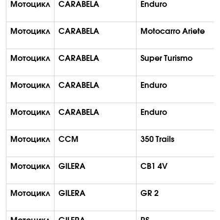
Мотоцикл
CARABELA
Enduro
Мотоцикл
CARABELA
Motocarro
Ariete
Мотоцикл
CARABELA
Super
Turismo
Мотоцикл
CARABELA
Enduro
Мотоцикл
CARABELA
Enduro
Мотоцикл
CCM
350
Trails
Мотоцикл
GILERA
CB1 4V
Мотоцикл
GILERA
GR 2