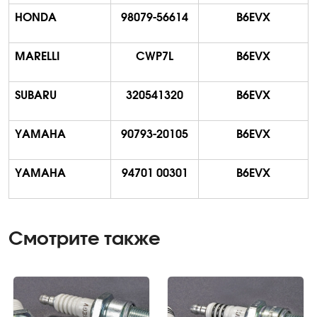
HONDA
98079-56614
B6EVX
MARELLI
CWP7L
B6EVX
SUBARU
320541320
B6EVX
YAMAHA
90793-20105
B6EVX
YAMAHA
94701 00301
B6EVX
Смотрите также