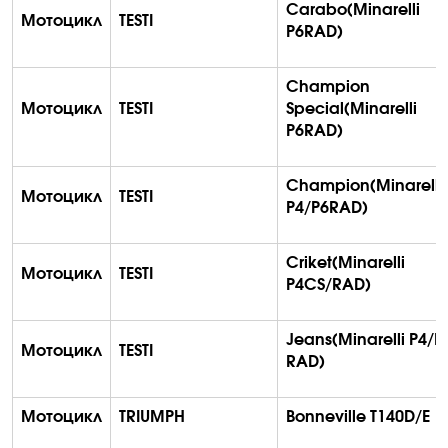
Carabo
(
Minarelli
Мотоцикл
TESTI
P6RAD)
Champion
Мотоцикл
TESTI
Special(
Minarelli
P6RAD)
Champion
(
Minarelli
Мотоцикл
TESTI
P4/P6RAD)
Criket
(
Minarelli
Мотоцикл
TESTI
P4CS/RAD)
Jeans(
Minarelli
P4/P
Мотоцикл
TESTI
RAD)
Мотоцикл
TRIUMPH
Bonneville T140D/E