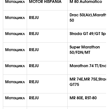
Мотоцикл
MOTOR HISPANIA
M 80
Automatico
Drac
50(
Air
),
Marath
Мотоцикл
RIEJU
50
Мотоцикл
RIEJU
Strada GT 49/GT Spor
Super
Marathon
Мотоцикл
RIEJU
50/FDN/MT
Мотоцикл
RIEJU
Marathon
74 TT/Endu
MR 74E,MR 75E,Strad
Мотоцикл
RIEJU
GT75
Мотоцикл
RIEJU
MR 80E, RST-80