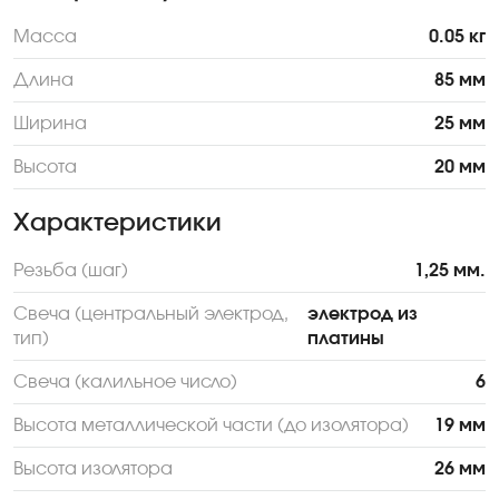
Масса
0.05 кг
Длина
85 мм
Ширина
25 мм
Высота
20 мм
Характеристики
Резьба (шаг)
1,25 мм.
Свеча (центральный электрод,
электрод из
тип)
платины
Свеча (калильное число)
6
Высота металлической части (до изолятора)
19 мм
Высота изолятора
26 мм