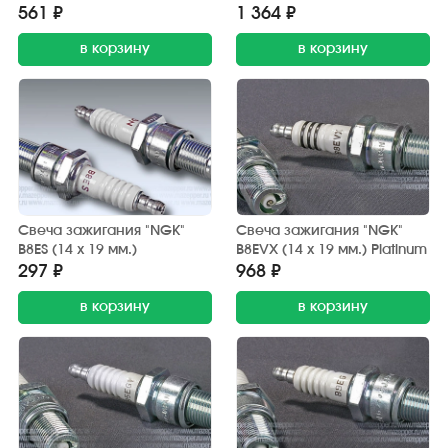
561 ₽
1 364 ₽
в корзину
в корзину
Свеча зажигания "NGK"
Свеча зажигания "NGK"
B8ES (14 х 19 мм.)
B8EVX (14 х 19 мм.) Platinum
297 ₽
968 ₽
в корзину
в корзину