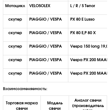
Мотоцикл
VELOSOLEX
L / R / S
Tenor
скутер
PIAGGIO / VESPA
PX 80 E
Lusso
скутер
PIAGGIO / VESPA
PX 80 E,P 80 X
скутер
PIAGGIO / VESPA
Vespa
150 long 19,0
скутер
PIAGGIO / VESPA
Vespa
PX 200 MAAE
скутер
PIAGGIO / VESPA
Vespa
PX 200 MAAE
Взаимозаменяемость:
Аналог свечи
Торговая марка
Модель
(производитель
свечи
свечи