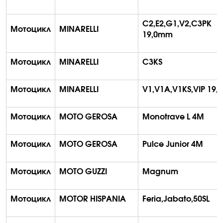
C2,E2,G1,V2,C3PK
Мотоцикл
MINARELLI
19,0mm
Мотоцикл
MINARELLI
C3KS
Мотоцикл
MINARELLI
V1,V1A,V1KS,VIP 19
Мотоцикл
MOTO GEROSA
Monotrave
L 4M
Мотоцикл
MOTO GEROSA
Pulce
Junior
4M
Мотоцикл
MOTO GUZZI
Magnum
Мотоцикл
MOTOR HISPANIA
Feria,Jabato,50SL