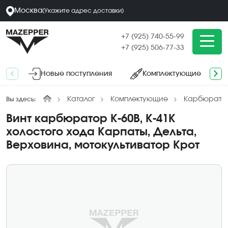
Москва
(
Укажите адрес
доставки
)
+7 (925) 740-55-99
+7 (925) 506-77-33
Новые поступления
Комплектующие
Каталог
Комплектующие
Карбюратор
Вы здесь:
Винт карбюратор К-60В, К-41К
холостого хода Карпаты, Дельта,
Верховина, мотокультиватор Крот