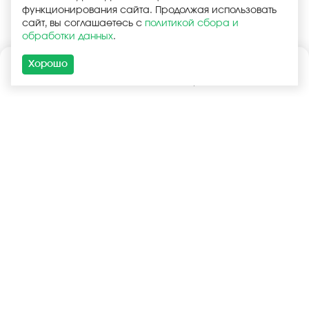
функционирования сайта. Продолжая использовать
сайт, вы соглашаетесь с
политикой сбора и
обработки данных
.
Хорошо
Каталог
Поиск
Корзина
Войти
+7 (925) 740-55-99
+7 (925) 506-77-33
Услуги
Покупателям