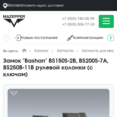
Москва
(
Укажите адрес
доставки
)
+7 (925) 740-55-99
+7 (925) 506-77-33
Новые поступления
Комплектующие
Каталог
Запчасти
Запчасти для квад
Вы здесь:
Замок "Bashan" BS150S-2B, BS200S-7A,
BS250B-11B рулевой колонки (с
ключом)