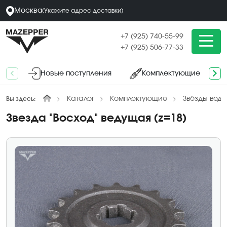
Москва
(
Укажите адрес
доставки
)
+7 (925) 740-55-99
+7 (925) 506-77-33
Новые поступления
Комплектующие
Каталог
Комплектующие
Звёзды вед
Вы здесь:
Звезда "Восход" ведущая (z=18)