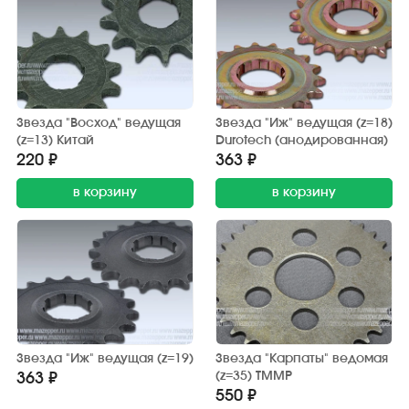
Звезда "Восход" ведущая
Звезда "Иж" ведущая (z=18)
(z=13) Китай
Durotech (анодированная)
220 ₽
363 ₽
в корзину
в корзину
Звезда "Иж" ведущая (z=19)
Звезда "Карпаты" ведомая
(z=35) TMMP
363 ₽
550 ₽