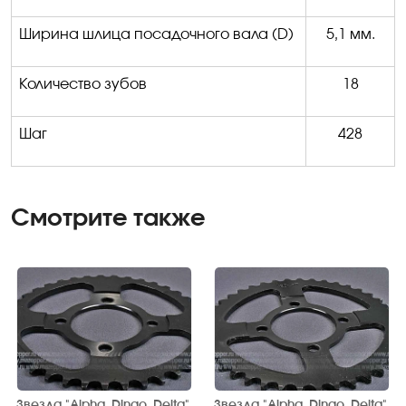
Ширина шлица посадочного вала (
D
)
5,1 мм.
Количество зубов
18
Шаг
428
Смотрите также
Звезда "Alpha, Dingo, Delta"
Звезда "Alpha, Dingo, Delta"