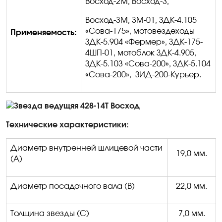
Восход-2М, Восход-3,
Восход-3М, 3М-01, ЗДК-4.105
«Сова-175», мотовездеходы
Применяемость:
ЗДК-5.904 «Фермер», ЗДК-175-
4ШП-01, мотоблок ЗДК-4.905,
ЗДК-5.103 «Сова-200», ЗДК-5.104
«Сова-200»,
ЗИД-200-Курьер.
Технические характеристики:
Диаметр внутренней шлицевой части
19,0 мм.
(А)
Диаметр посадочного вала (В)
22,0 мм.
Толщина звезды (С)
7,0 мм.