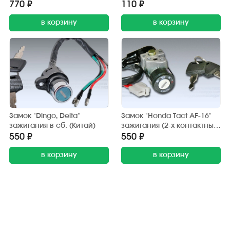
770 ₽
110 ₽
в корзину
в корзину
Замок "Dingo, Delta"
Замок "Honda Tact AF-16"
зажигания в сб. (Китай)
зажигания (2-х контактный)
TMMP
550 ₽
550 ₽
в корзину
в корзину