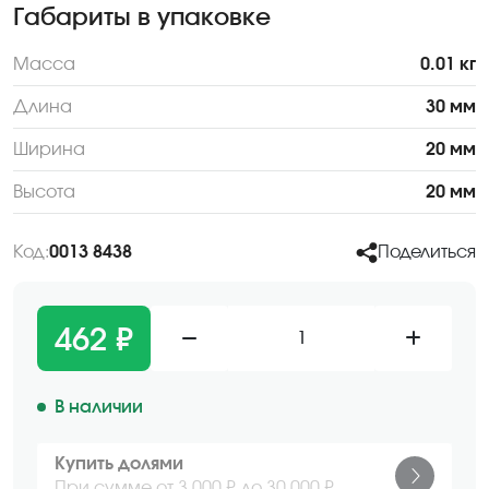
Габариты в упаковке
Масса
0.01 кг
Длина
30 мм
Ширина
20 мм
Высота
20 мм
Код:
0013 8438
Поделиться
462 ₽
1
В наличии
Купить долями
При сумме от 3 000 ₽ до 30 000 ₽