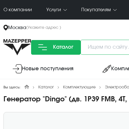
О компании
Услуги
Покупателям
Москва
(
Укажите адрес
)
Каталог
Новые поступления
Компл
Каталог
Комплектующие
Электрооб
Вы здесь:
Генератор "Dingo" (дв. 1P39 FMB, 4Т,