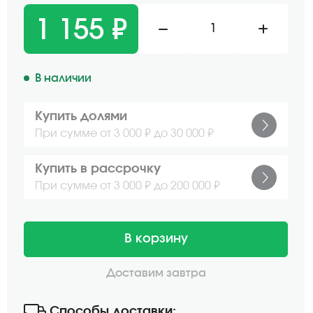
1 155 ₽
1
В наличии
Купить долями
При сумме от 3 000 ₽ до 30 000 ₽
Купить в рассрочку
При сумме от 3 000 ₽ до 200 000 ₽
В корзину
Доставим завтра
Способы доставки: