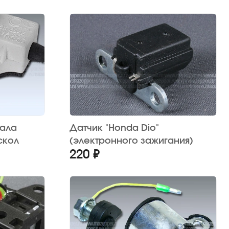
нала
Датчик "Honda Dio"
скол
(электронного зажигания)
220 ₽