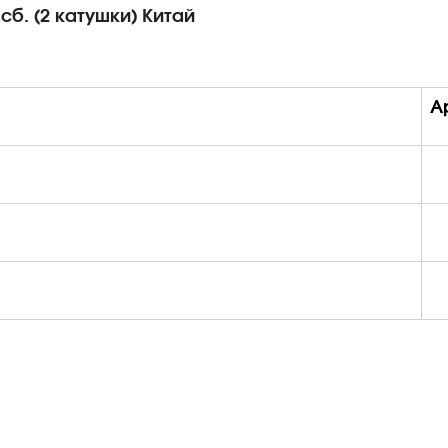
 сб. (2 катушки) Китай
А