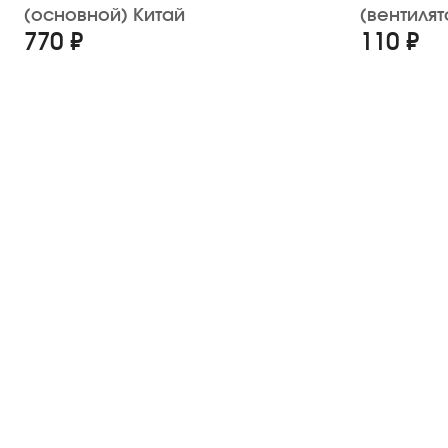
(основной) Китай
(вентилят
770 ₽
110 ₽