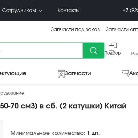
+7 (92
Сотрудникам
Контакты
Запчасти под заказ
Запчасти оп
Подбор
Ра
ектующие
Запчасти
Ак
орудование
 50-70 см3) в сб. (2 катушки) Китай
Минимальное количество:
1 шт.