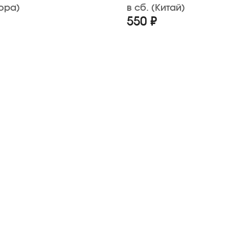
ора)
в сб. (Китай)
550 ₽