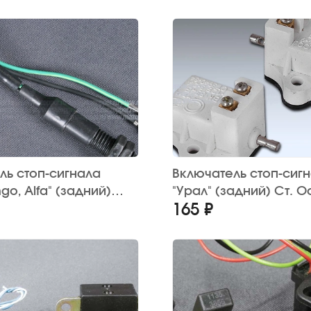
ль стоп-сигнала
Включатель стоп-сиг
ngo, Alfa" (задний)
"Урал" (задний) Ст. О
165 ₽