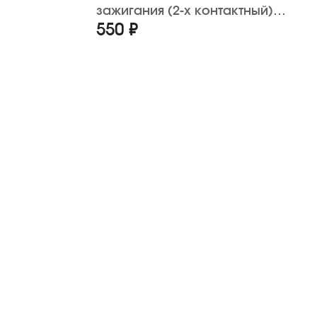
зажигания (2-х контактный)
550 ₽
TMMP