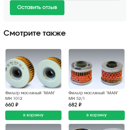
Оставить отзыв
Смотрите также
Фильтр масляный "MAN"
Фильтр масляный "MAN"
MH 1012
MH 52/1
660 ₽
682 ₽
в корзину
в корзину