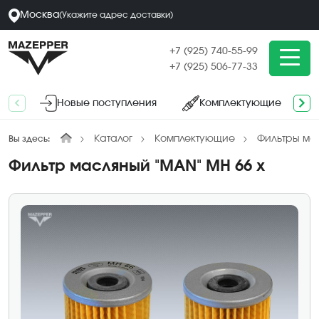
Москва
(
Укажите адрес
доставки
)
+7 (925) 740-55-99
+7 (925) 506-77-33
Новые поступления
Комплектующие
Каталог
Комплектующие
Фильтры ма
Вы здесь:
Фильтр масляный "MAN" MH 66 x