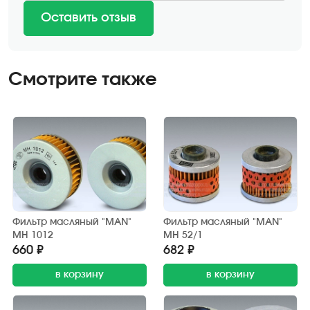
Оставить отзыв
Смотрите также
Фильтр масляный "MAN"
Фильтр масляный "MAN"
MH 1012
MH 52/1
660 ₽
682 ₽
в корзину
в корзину