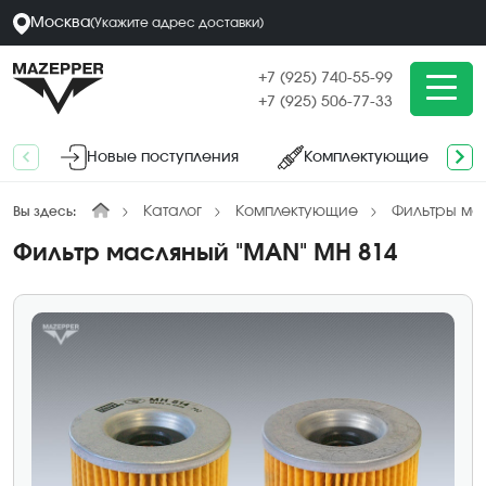
Москва
(
Укажите адрес
доставки
)
+7 (925) 740-55-99
+7 (925) 506-77-33
Новые поступления
Комплектующие
Каталог
Комплектующие
Фильтры ма
Вы здесь:
Фильтр масляный "MAN" MH 814