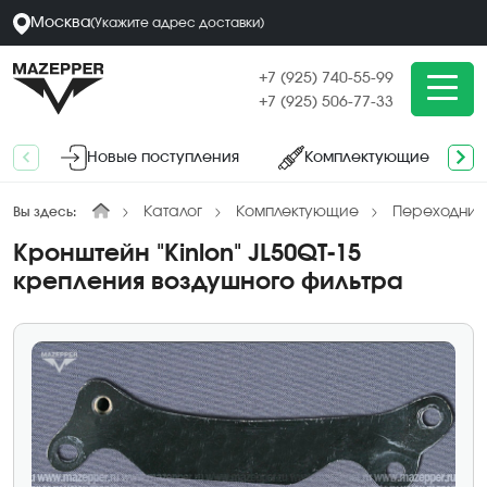
Москва
(
Укажите адрес
доставки
)
+7 (925) 740-55-99
+7 (925) 506-77-33
Новые поступления
Комплектующие
Каталог
Комплектующие
Переходники
Вы здесь:
Кронштейн "Kinlon" JL50QT-15
крепления воздушного фильтра