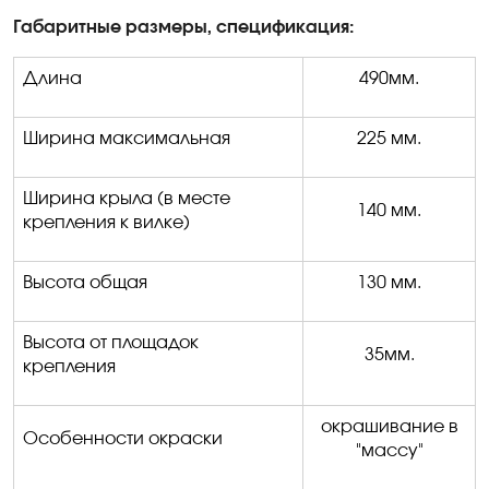
Габаритные размеры, спецификация
:
Длина
490мм.
Ширина максимальная
225 мм.
Ширина крыла (в месте
140
мм.
крепления к вилке)
Высота общая
130 мм.
Высота от площадок
35
мм.
крепления
окрашивание в
Особенности окраски
"массу"