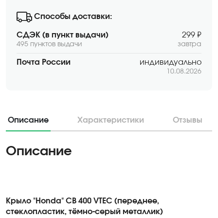
Способы доставки:
СДЭК (в пункт выдачи)
299 ₽
495 пунктов выдачи
завтра
Почта России
индивидуально
10.08.2026
Описание
Характеристики
Отзывы
Описание
Крыло "Honda" CB 400 VTEC (переднее,
стеклопластик, тёмно-серый металлик)