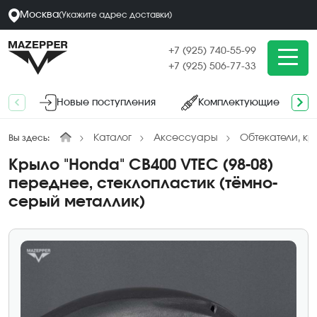
Москва
(
Укажите адрес
доставки
)
+7 (925) 740-55-99
+7 (925) 506-77-33
Новые поступления
Комплектующие
Каталог
Аксессуары
Обтекатели, кр
Вы здесь:
Крыло "Honda" CB400 VTEC (98-08)
переднее, стеклопластик (тёмно-
серый металлик)