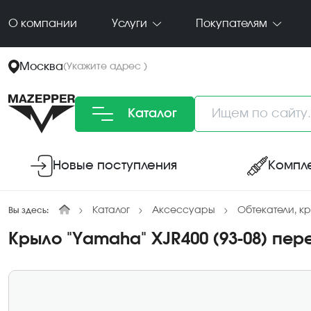
О компании
Услуги
Покупателям
Москва
(
Укажите адрес
)
Каталог
Новые поступления
Компл
Каталог
Аксессуары
Обтекатели, кр
Вы здесь:
Крыло "Yamaha" XJR400 (93-08) пер