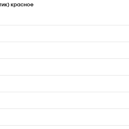
тик) красное