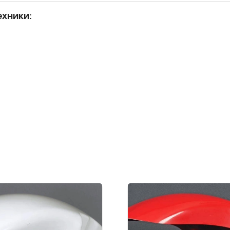
хники: