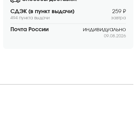
СДЭК (в пункт выдачи)
259 ₽
494 пункта выдачи
завтра
Почта России
индивидуально
09.08.2026