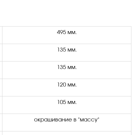
495 мм.
135 мм.
1
35 мм.
120 мм.
105 мм.
окрашивание в
"массу"