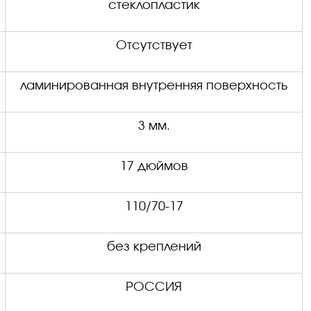
стеклопластик
Отсутствует
ламинированная внутренняя поверхность
3 мм.
17 дюймов
1
1
0/70
-
1
7
без креплений
РОССИЯ