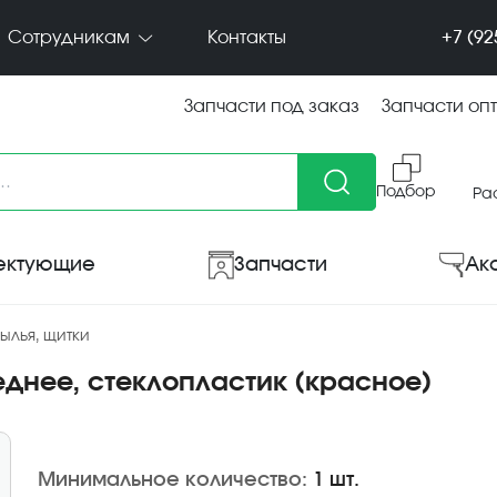
+7 (92
Сотрудникам
Контакты
Запчасти под заказ
Запчасти оп
Подбор
Ра
ектующие
Запчасти
Ак
ылья, щитки
еднее, стеклопластик (красное)
Минимальное количество:
1 шт.