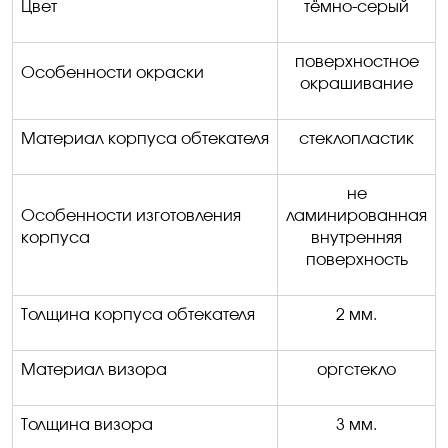
Цвет
тёмно-серый
поверхностное
Особенности окраски
окрашивание
Материал корпуса обтекателя
стеклопластик
не
Особенности изготовления
ламинированная
корпуса
внутренняя
поверхность
Толщина корпуса обтекателя
2 мм.
Материал
визора
оргстекло
Толщина
визора
3 мм.