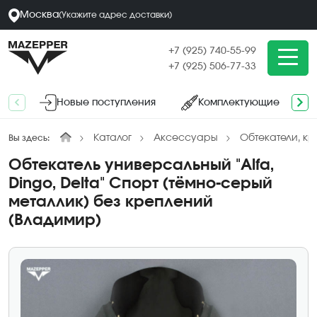
Москва
(
Укажите адрес
доставки
)
+7 (925) 740-55-99
+7 (925) 506-77-33
Новые поступления
Комплектующие
Каталог
Аксессуары
Обтекатели, кр
Вы здесь:
Обтекатель универсальный "Alfa,
Dingo, Delta" Спорт (тёмно-серый
металлик) без креплений
(Владимир)