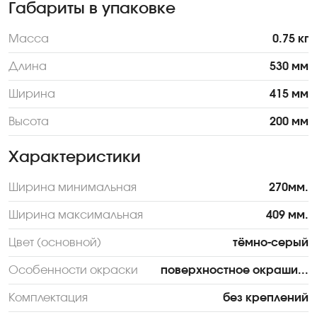
Габариты в упаковке
Масса
0.75 кг
Длина
530 мм
Ширина
415 мм
Высота
200 мм
Характеристики
Ширина минимальная
270мм.
Ширина максимальная
409 мм.
Цвет (основной)
тёмно-серый
Особенности окраски
поверхностное окраши...
Комплектация
без креплений