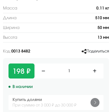
Масса
0.11 кг
Длина
510 мм
Ширина
50 мм
Высота
13 мм
Код:
0013 8482
Поделиться
198 ₽
1
В наличии
Купить долями
При сумме от 3 000 ₽ до 30 000 ₽