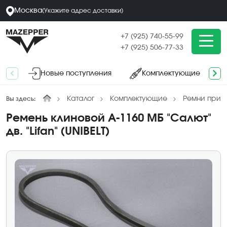
Москва
(
Укажите адрес
доставки
)
+7 (925) 740-55-99
+7 (925) 506-77-33
Новые поступления
Комплектующие
Каталог
Комплектующие
Ремни прив
Вы здесь:
Ремень клиновой A-1160 МБ "Салют"
дв. "Lifan" (UNIBELT)