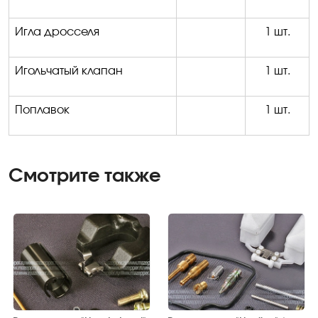
Игла дросселя
1 шт.
Игольчатый клапан
1 шт.
Поплавок
1 шт.
Смотрите также