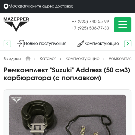
Москва
(
Укажите адрес
доставки
)
+7 (925) 740-55-99
+7 (925) 506-77-33
Новые поступления
Комплектующие
Каталог
Комплектующие
Ремкомплект
Вы здесь:
Ремкомплект "Suzuki" Address (50 см3)
карбюратора (с поплавком)