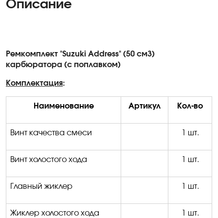
Описание
Ремкомплект "Suzuki Address" (50 см3)
карбюратора (с поплавком)
Комплектация
:
Наименование
Артикул
Кол-во
Винт качества смеси
1 шт.
Винт холостого хода
1 шт.
Главный жиклер
1 шт.
Жиклер холостого хода
1 шт.