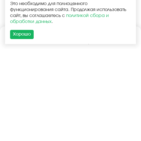
Это необходимо для полноценного
функционирования сайта. Продолжая использовать
сайт, вы соглашаетесь с
политикой сбора и
обработки данных
.
Хорошо
Каталог
Поиск
Корзина
Войти
+7 (925) 740-55-99
+7 (925) 506-77-33
Услуги
Покупателям