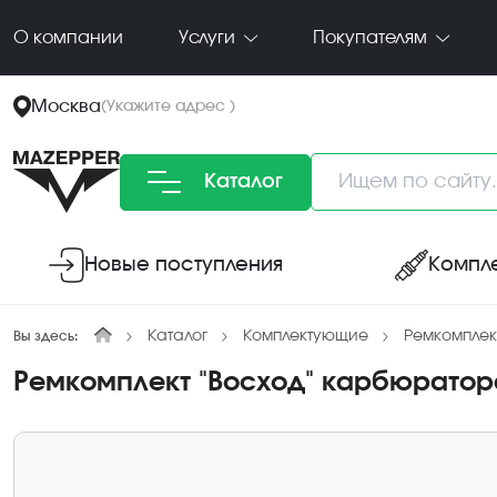
О компании
Услуги
Покупателям
Москва
(
Укажите адрес
)
Каталог
Новые поступления
Компл
Каталог
Комплектующие
Ремкомплек
Вы здесь:
Ремкомплект "Восход" карбюратора