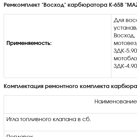
Ремкомплект "Восход" карбюратора К-65В "MAZ
Для вос
устанав
Восход, 
Применяемость:
мотовез
ЗДК-5.9
мотобло
ЗДК-4.9
Комплектация ремонтного комплекта карбюра
Наименование
Игла топливного клапана в сб.