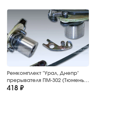
Ремкомплект "Урал, Днепр"
прерывателя ПМ-302 (Тюмень)
418 ₽
с контактами