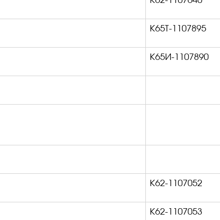
К62-1107640
К65Т-1107895
К65И-1107890
К62-1107052
К62-1107053