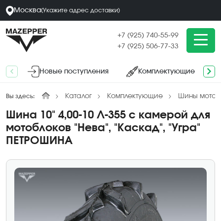
Москва
(
Укажите адрес
доставки
)
+7 (925) 740-55-99
+7 (925) 506-77-33
Новые поступления
Комплектующие
Каталог
Комплектующие
Шины мотобл
Вы здесь:
Шина 10" 4,00-10 Л-355 с камерой для
мотоблоков "Нева", "Каскад", "Угра"
ПЕТРОШИНА