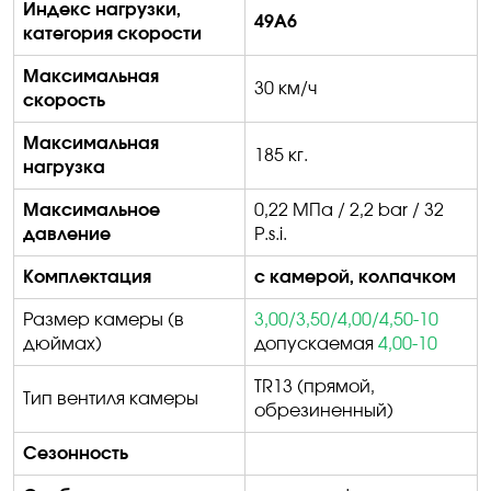
Индекс нагрузки,
49
А
6
категория скорости
Максимальная
30 км/ч
скорость
Максимальная
185 кг.
нагрузка
Максимальное
0,22 МПа / 2,2
bar
/ 32
давление
P
.
s
.
i
.
Комплектация
с камерой, колпачком
Размер камеры (в
3,00/3,50/4,00/4,50-10
дюймах)
допускаемая
4,00-10
TR
13 (прямой,
Тип вентиля камеры
обрезиненный)
Сезонность