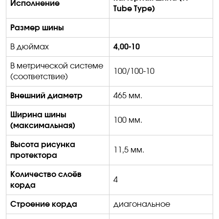
Исполнение
Tube Type
)
Размер шины
В дюймах
4,00-10
В метрической системе
100/100-10
(соответствие)
Внешний диаметр
465 мм.
Ширина шины
100 мм.
(максимальная)
Высота рисунка
11,5 мм.
протектора
Количество слоёв
4
корда
Строение корда
диагональное