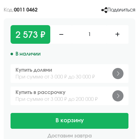
Код:
0011 0462
Поделиться
2 573 ₽
1
В наличии
Купить долями
При сумме от 3 000 ₽ до 30 000 ₽
Купить в рассрочку
При сумме от 3 000 ₽ до 200 000 ₽
В корзину
Доставим завтра