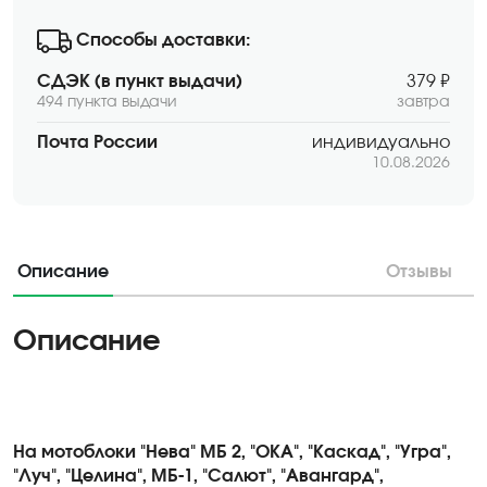
Способы доставки:
СДЭК (в пункт выдачи)
379 ₽
494 пункта выдачи
завтра
Почта России
индивидуально
10.08.2026
Описание
Отзывы
Описание
На мотоблоки "Нева" МБ 2, "ОКА", "Каскад", "Угра",
"Луч", "Целина", МБ-1, "Салют", "Авангард",