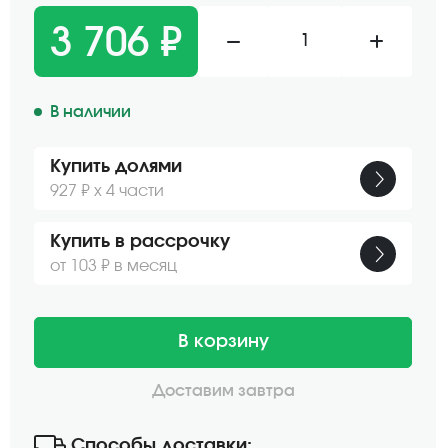
3 706 ₽
1
В наличии
Купить долями
927 ₽ х 4 части
Купить в рассрочку
от 103 ₽ в месяц
В корзину
Доставим завтра
Способы доставки: