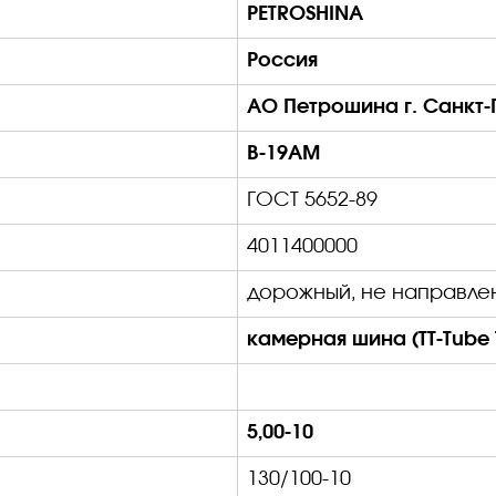
PETROSHINA
Россия
АО Петрошина г. Санкт-
В-19АМ
ГОСТ 5652-89
4011400000
дорожный, не направле
камерная шина (
TT
-
Tube
5,00-10
130/100-10