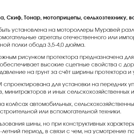
, Скиф, Тонар, мотоприцепы, сельхозтехнику, 
ыть установлена на мотороллеры Муравей разл
помогательные агрегаты отечественного или имп
ой полки обода 3,5-4,0 дюйма.
орожным рисунком протектора предназначена для
 и обеспечивает высокие сцепные свойства с до
авление на грунт за счёт ширины протектора и 
 спроектирована для установки на передних уп
в, минитракторов и иных сельскохозяйственных 
а колёсах автомобильных, сельскохозяйственных 
строительной или вспомогательной техники.
зования шины, но при конструктивных характери
летний период, в связи с чем, на усмотрение по