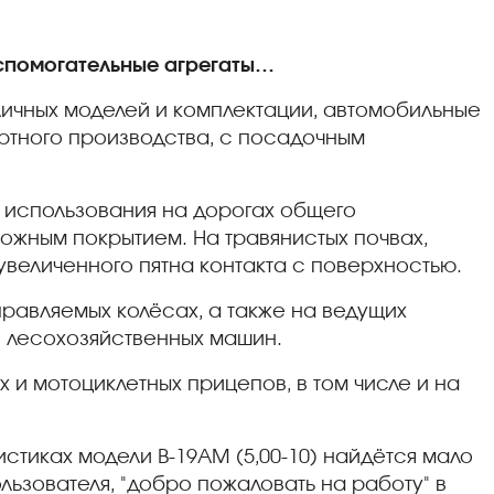
вспомогательные агрегаты…
ичных моделей и комплектации, автомобильные
ортного производства, с посадочным
 использования на дорогах общего
рожным покрытием. На травянистых почвах,
увеличенного пятна контакта с поверхностью.
равляемых колёсах, а также на ведущих
и лесохозяйственных машин.
и мотоциклетных прицепов, в том числе и на
стиках модели В-19АМ (5,00-10) найдётся мало
льзователя, "добро пожаловать на работу" в