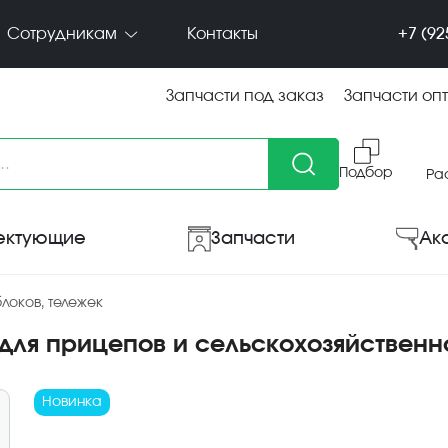
+7 (92
Сотрудникам
Контакты
Запчасти под заказ
Запчасти оп
Подбор
Ра
ектующие
Запчасти
Ак
локов, тележек
й для прицепов и сельскохозяйствен
Новинка