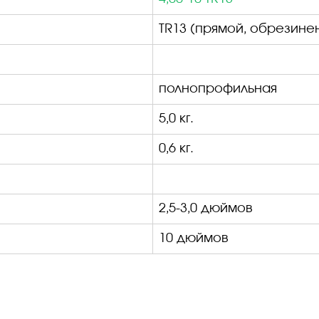
TR
13 (прямой, обрезине
полнопрофильная
5,0 кг.
0,
6
кг.
2
,5-
3
,0 дюймов
1
0
дюймов