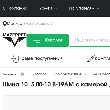
О компании
Услуги
Покупателям
Москва
(
Укажите адрес
)
Каталог
Новые поступления
Компл
Каталог
Комплектующие
Шины мотоб
Вы здесь:
Шина 10" 5,00-10 В-19АМ с камеро