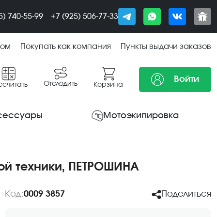
5) 740-55-99
+7 (925) 506-77-33
том
Покупать как компания
Пункты выдачи заказов
Войти
Отследить
ссчитать
Корзина
сессуары
Мотоэкипировка
ной техники, ПЕТРОШИНА
Код:
0009 3857
Поделиться