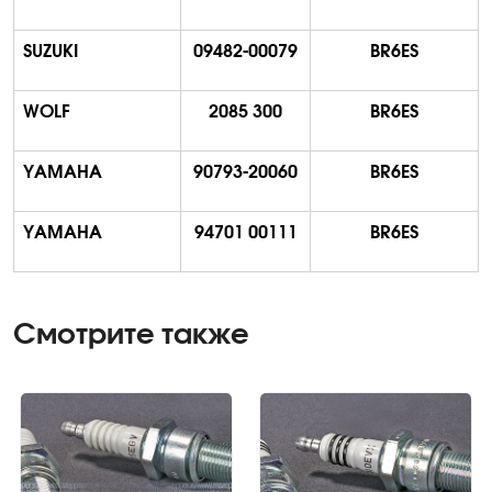
SUZUKI
09482-00079
BR6ES
WOLF
2085 300
BR6ES
YAMAHA
90793-20060
BR6ES
YAMAHA
94701 00111
BR6ES
Смотрите также