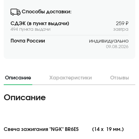
Способы доставки:
СДЭК (в пункт выдачи)
259 ₽
494 пункта выдачи
завтра
Почта России
индивидуально
09.08.2026
Описание
Характеристики
Отзывы
Описание
Свеча зажигания "NGK" BR6ES
(14 х
19 мм.)