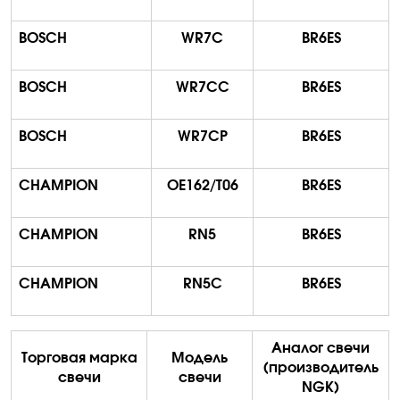
BOSCH
WR7C
BR6ES
BOSCH
WR7CC
BR6ES
BOSCH
WR7CP
BR6ES
CHAMPION
OE162/T06
BR6ES
CHAMPION
RN5
BR6ES
CHAMPION
RN5C
BR6ES
Аналог свечи
Торговая марка
Модель
(производитель
свечи
свечи
NGK)