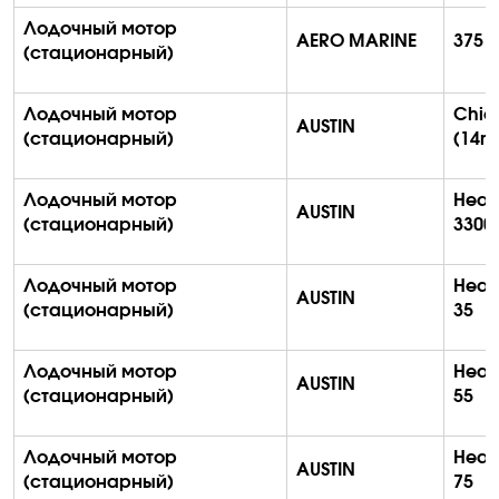
Лодочный мотор
AERO MARINE
375
S
(стационарный)
Лодочный мотор
Chie
AUSTIN
(стационарный)
(14m
Лодочный мотор
Heal
AUSTIN
(стационарный)
3300
Лодочный мотор
Heal
AUSTIN
(стационарный)
35
Лодочный мотор
Heal
AUSTIN
(стационарный)
55
Лодочный мотор
Heal
AUSTIN
(стационарный)
75