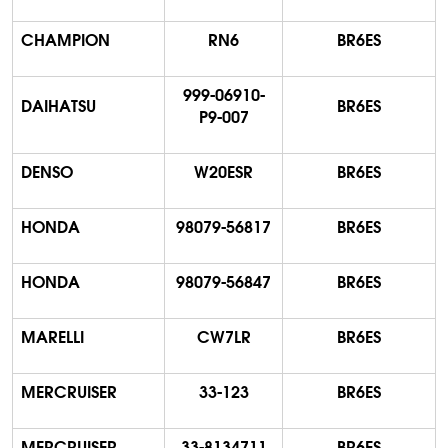
CHAMPION
RN6
BR6ES
999-06910-
DAIHATSU
BR6ES
P9-007
DENSO
W20ESR
BR6ES
HONDA
98079-56817
BR6ES
HONDA
98079-56847
BR6ES
MARELLI
CW7LR
BR6ES
MERCRUISER
33-123
BR6ES
MERCRUISER
33-8134711
BR6ES