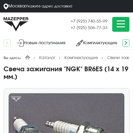
Москва
(
Укажите адрес
доставки
)
+7 (925) 740-55-99
+7 (925) 506-77-33
Новые поступления
Комплектующие
Каталог
Комплектующие
Свечи зажи
Вы здесь:
Свеча зажигания "NGK" BR6ES (14 х 19
мм.)