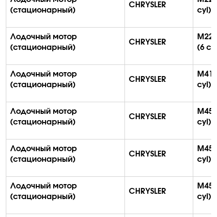
CHRYSLER
(стационарный)
с
yl
)
Лодочный мотор
M22
CHRYSLER
(стационарный)
(6
с
y
Лодочный мотор
M413
CHRYSLER
(стационарный)
с
yl
)
Лодочный мотор
M45 
CHRYSLER
(стационарный)
с
yl
)
Лодочный мотор
M45-
CHRYSLER
(стационарный)
с
yl
)
Лодочный мотор
M45S
CHRYSLER
(стационарный)
с
yl
)