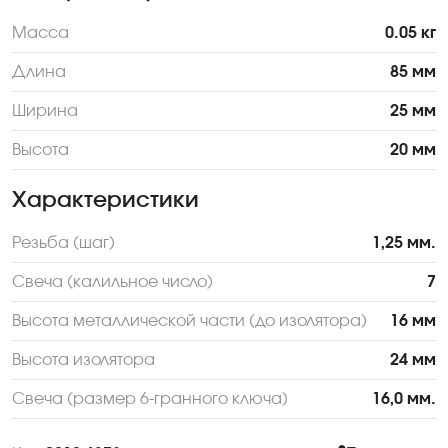
Масса
0.05 кг
Длина
85 мм
Ширина
25 мм
Высота
20 мм
Характеристики
Резьба (шаг)
1,25 мм.
Свеча (калильное число)
7
Высота металлической части (до изолятора)
16 мм
Высота изолятора
24 мм
Свеча (размер 6-гранного ключа)
16,0 мм.