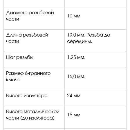
Диаметр резьбовой
10 мм
.
части
Длина резьбовой
19,0 мм
. Резьба до
части
середины.
Шаг резьбы
1,25 мм
.
Размер 6-гранного
16,0 мм
.
ключа
Высота изолятора
24 мм
Высота металлической
16 мм
части (до изолятора)