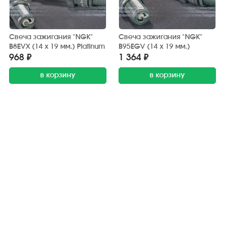
Свеча зажигания "NGK"
Свеча зажигания "NGK"
B8EVX (14 х 19 мм.) Platinum
B95EGV (14 х 19 мм.)
968 ₽
1 364 ₽
в корзину
в корзину