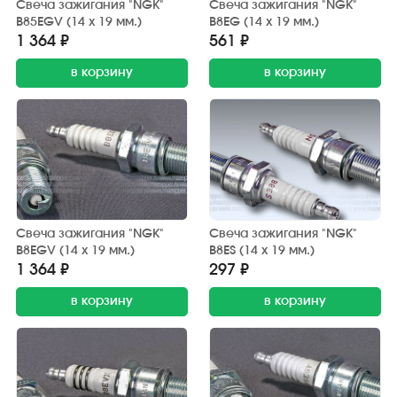
Свеча зажигания "NGK"
Свеча зажигания "NGK"
B85EGV (14 х 19 мм.)
B8EG (14 х 19 мм.)
1 364 ₽
561 ₽
в корзину
в корзину
Свеча зажигания "NGK"
Свеча зажигания "NGK"
B8EGV (14 х 19 мм.)
B8ES (14 х 19 мм.)
1 364 ₽
297 ₽
в корзину
в корзину