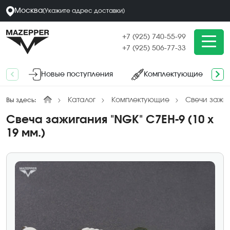
Москва
(
Укажите адрес
доставки
)
+7 (925) 740-55-99
+7 (925) 506-77-33
Новые поступления
Комплектующие
Каталог
Комплектующие
Свечи зажи
Вы здесь:
Свеча зажигания "NGK" C7EH-9 (10 х
19 мм.)