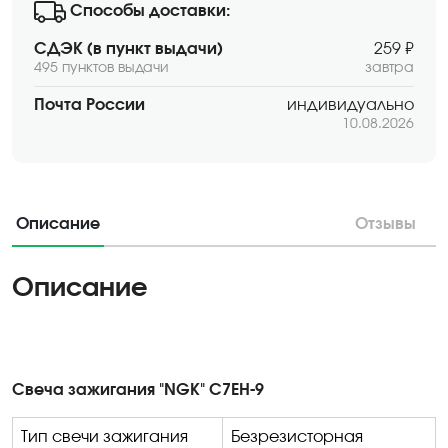
Способы доставки:
СДЭК (в пункт выдачи)
259 ₽
495 пунктов выдачи
завтра
Почта России
индивидуально
10.08.2026
Описание
Отзывы
Описание
Свеча зажигания "NGK" C7EH-9
Тип свечи зажигания
Безрезисторная