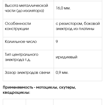
Высота металлической
16,0 мм.
части (до изолятора)
Особенности
с резистором, боковой
конструкции
электрод из платины
Калильное число
9
Тип центрального
иридиевый
электрода т.д.
Зазор электродов свечи
0,9 мм.
Применяемость - мотоциклы, скутеры,
квадроциклы: