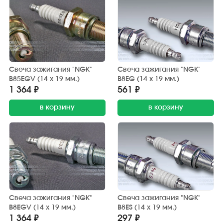
Свеча зажигания "NGK"
Свеча зажигания "NGK"
B85EGV (14 х 19 мм.)
B8EG (14 х 19 мм.)
1 364 ₽
561 ₽
в корзину
в корзину
Свеча зажигания "NGK"
Свеча зажигания "NGK"
B8EGV (14 х 19 мм.)
B8ES (14 х 19 мм.)
1 364 ₽
297 ₽