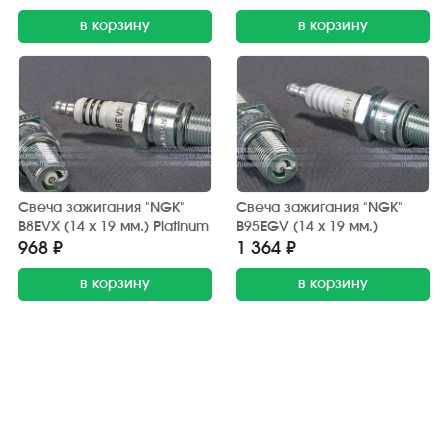
в корзину
в корзину
Свеча зажигания "NGK"
Свеча зажигания "NGK"
B8EVX (14 х 19 мм.) Platinum
B95EGV (14 х 19 мм.)
968 ₽
1 364 ₽
в корзину
в корзину