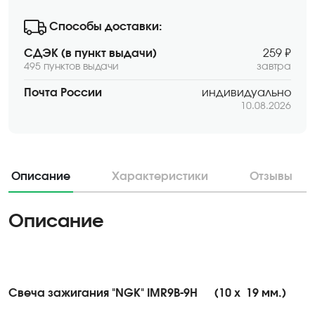
Способы доставки:
СДЭК (в пункт выдачи)
259 ₽
495 пунктов выдачи
завтра
Почта России
индивидуально
10.08.2026
Описание
Характеристики
Отзывы
Описание
Свеча зажигания "NGK" IMR9B-9H
(10 х
19 мм.)