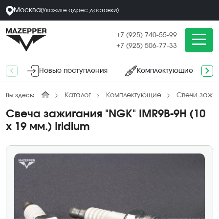
Москва
(
Укажите адрес
доставки
)
+7 (925) 740-55-99
+7 (925) 506-77-33
Новые поступления
Комплектующие
Каталог
Комплектующие
Свечи зажи
Вы здесь:
Свеча зажигания "NGK" IMR9B-9H (10
х 19 мм.) Iridium