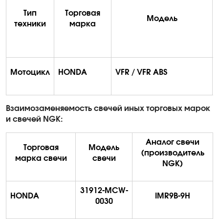
Тип
Торговая
Модель
техники
марка
Мотоцикл
HONDA
VFR / VFR ABS
Взаимозаменяемость свечей иных торговых марок
и свечей
NGK
:
Аналог свечи
Торговая
Модель
(производитель
марка свечи
свечи
NGK)
31912-MCW-
HONDA
IMR9B-9H
0030