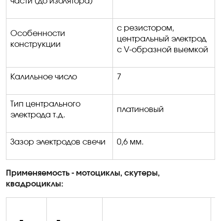
части (до изолятора)
с резистором,
Особенности
центральный электрод
конструкции
с
V
-образной выемкой
Калильное число
7
Тип центрального
платиновый
электрода т.д.
Зазор электродов свечи
0,6 мм.
Применяемость - мотоциклы, скутеры,
квадроциклы: