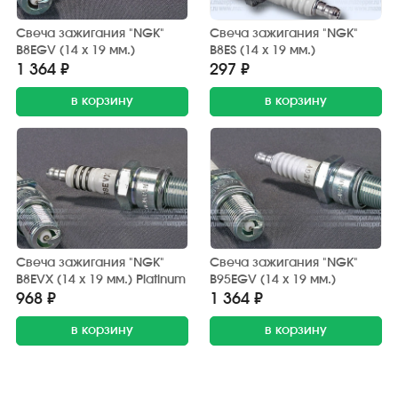
Свеча зажигания "NGK"
Свеча зажигания "NGK"
B8EGV (14 х 19 мм.)
B8ES (14 х 19 мм.)
1 364 ₽
297 ₽
в корзину
в корзину
Свеча зажигания "NGK"
Свеча зажигания "NGK"
B8EVX (14 х 19 мм.) Platinum
B95EGV (14 х 19 мм.)
968 ₽
1 364 ₽
в корзину
в корзину