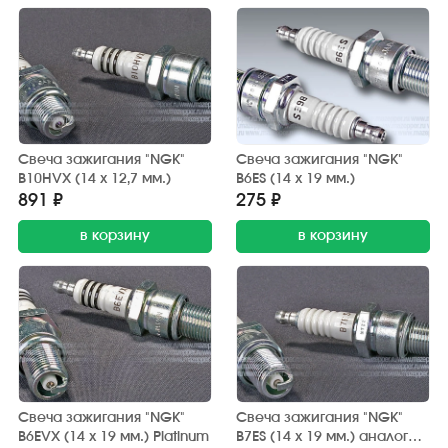
Свеча зажигания "NGK"
Свеча зажигания "NGK"
B10HVX (14 х 12,7 мм.)
B6ES (14 х 19 мм.)
891 ₽
275 ₽
в корзину
в корзину
Свеча зажигания "NGK"
Свеча зажигания "NGK"
B6EVX (14 х 19 мм.) Platinum
B7ES (14 х 19 мм.) аналог