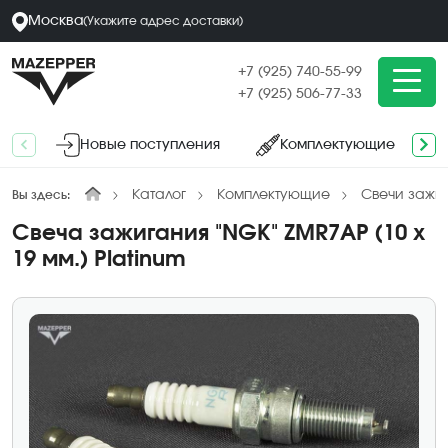
Москва
(
Укажите адрес
доставки
)
+7 (925) 740-55-99
+7 (925) 506-77-33
Новые поступления
Комплектующие
Каталог
Комплектующие
Свечи зажи
Вы здесь:
Свеча зажигания "NGK" ZMR7AP (10 х
19 мм.) Platinum