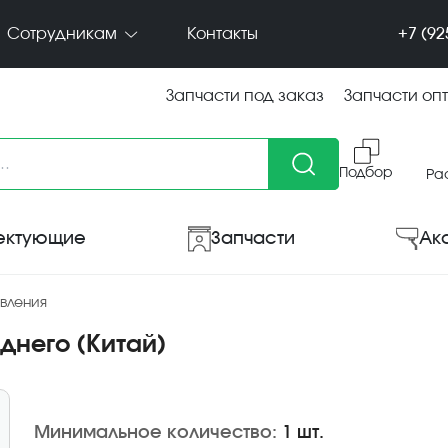
+7 (92
Сотрудникам
Контакты
Запчасти под заказ
Запчасти оп
Подбор
Ра
ектующие
Запчасти
Ак
вления
днего (Китай)
Минимальное количество:
1 шт.