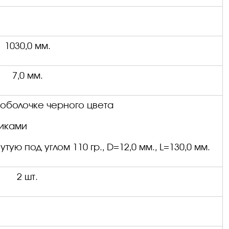
1030,0 мм.
7,0 мм.
 оболочке черного цвета
иками
утую под углом 110 гр.,
D
=12,0 мм.,
L
=130,0 мм.
2 шт.