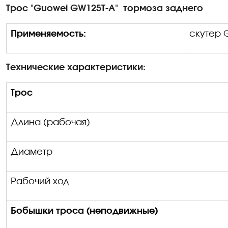
Трос "Guowei GW125T-A"
тормоза заднего
Применяемость:
скутер
Технические характеристики:
Трос
Длина (рабочая)
Диаметр
Рабочий ход
Бобышки троса (неподвижные)