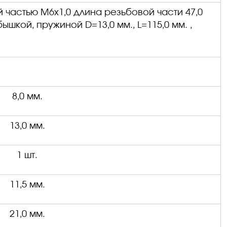
й частью М6х1,0 длина резьбовой части 47,0
обышкой, пружиной
D
=13,0 мм.,
L
=115,0 мм.
,
8,0 мм.
13,0 мм.
1 шт.
11,5 мм.
21,0 мм.