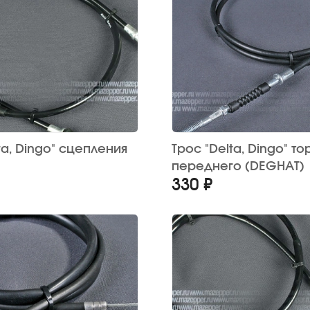
ta, Dingo" сцепления
Трос "Delta, Dingo" т
переднего (DEGHAT)
330 ₽