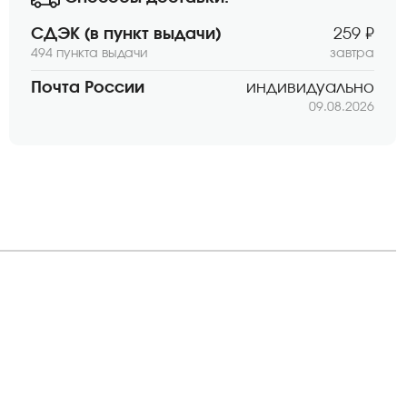
СДЭК (в пункт выдачи)
259 ₽
494 пункта выдачи
завтра
Почта России
индивидуально
09.08.2026