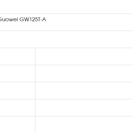
Guowei GW125T-A