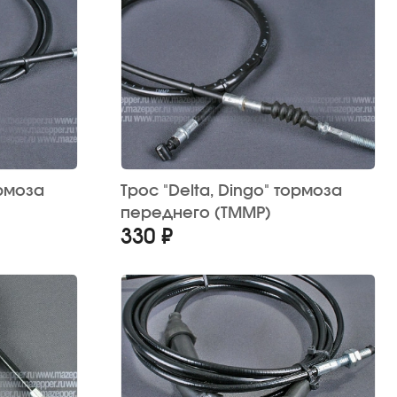
ормоза
Трос "Delta, Dingo" тормоза
переднего (TMMP)
330 ₽