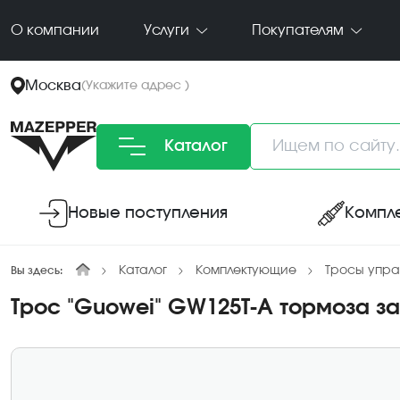
О компании
Услуги
Покупателям
Москва
(
Укажите адрес
)
Каталог
Новые поступления
Компл
Каталог
Комплектующие
Тросы упра
Вы здесь:
Трос "Guowei" GW125T-A тормоза за