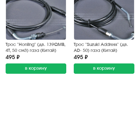
Трос "Honling" (дв. 139QMB,
Трос "Suzuki Address" (дв.
4Т, 50 см3) газа (Китай)
AD- 50) газа (Китай)
495 ₽
495 ₽
в корзину
в корзину