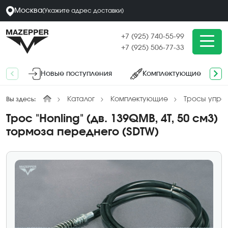
Москва
(
Укажите адрес
доставки
)
+7 (925) 740-55-99
+7 (925) 506-77-33
Новые поступления
Комплектующие
Каталог
Комплектующие
Тросы упра
Вы здесь:
Трос "Honling" (дв. 139QMB, 4Т, 50 см3)
тормоза переднего (SDTW)