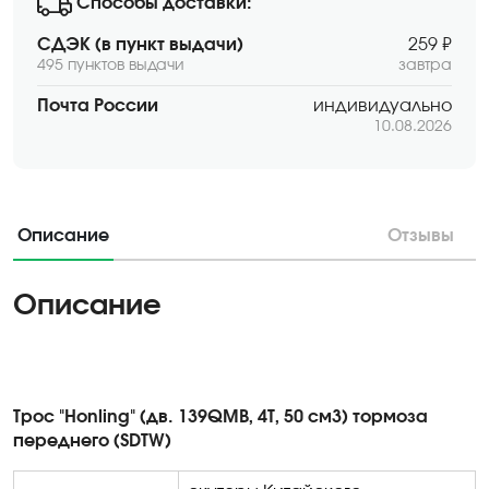
Способы доставки:
СДЭК (в пункт выдачи)
259 ₽
495 пунктов выдачи
завтра
Почта России
индивидуально
10.08.2026
Описание
Отзывы
Описание
Трос "Honling" (дв. 139QMB, 4Т, 50 см3) тормоза
переднего (SDTW)