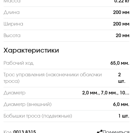
Масса
0.22 кг
Длина
200 мм
Ширина
200 мм
Высота
20 мм
Характеристики
Рабочий ход
65,0 мм.
Трос управления (наконечники оболочки
2
троса)
шт.
Диаметр
2,0 мм., 7,0 мм., 10...
Диаметр (внешний)
6,0 мм.
Бобышки троса (подвижные)
1 шт.
Код:
0013 8315
Поделиться