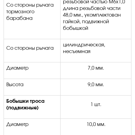
резьбовой частью М6х1,0
Со стороны
рычага
длина резьбовой части
тормозного
48,0 мм., укомплектован
барабана
гайкой, подвижной
бобышкой
цилиндрическая,
Со стороны р
ычага
несъемная
Диаметр
7,0 мм.
Высота
9,0 мм.
Бобышки троса
1 шт.
(подвижные)
Диаметр
10,0 мм.