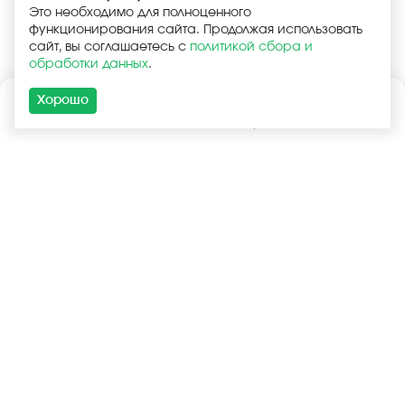
Это необходимо для полноценного
функционирования сайта. Продолжая использовать
сайт, вы соглашаетесь с
политикой сбора и
обработки данных
.
Хорошо
Каталог
Поиск
Корзина
Войти
+7 (925) 740-55-99
+7 (925) 506-77-33
Услуги
Покупателям