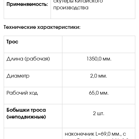
скутеры Китайского
Применяемость:
производства
Технические характеристики:
Трос
Длина (рабочая)
1350,0 мм.
Диаметр
2,0 мм.
Рабочий ход
65,0 мм.
Бобышки троса
2 шт.
(неподвижные)
наконечник
L
=69,0 мм
.,
с