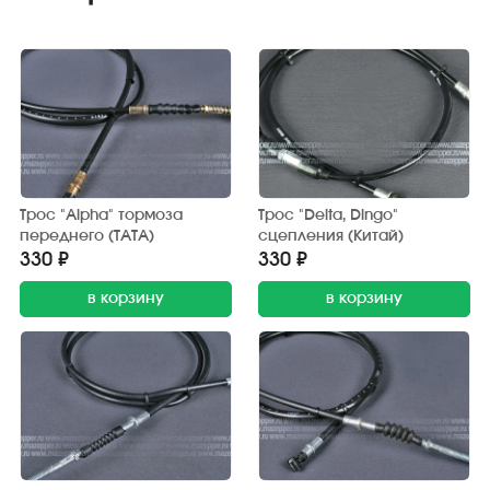
Трос "Alpha" тормоза
Трос "Delta, Dingo"
переднего (TATA)
сцепления (Китай)
330 ₽
330 ₽
в корзину
в корзину