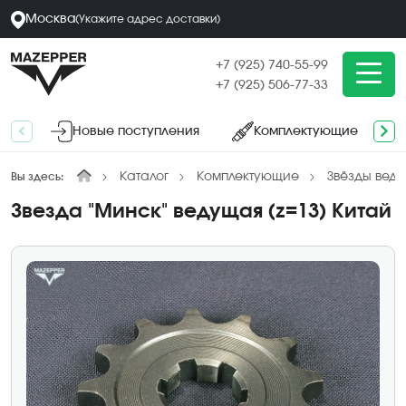
Москва
(
Укажите адрес
доставки
)
+7 (925) 740-55-99
+7 (925) 506-77-33
Новые поступления
Комплектующие
Каталог
Комплектующие
Звёзды вед
Вы здесь:
Звезда "Минск" ведущая (z=13) Китай