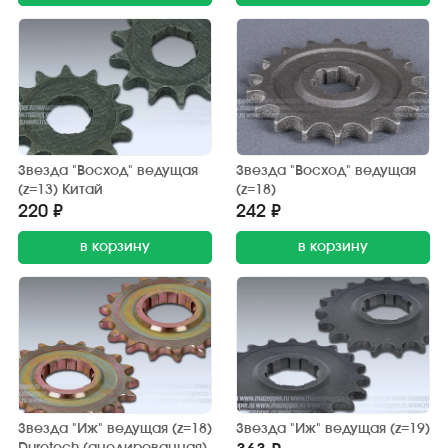
Звезда "Восход" ведущая
Звезда "Восход" ведущая
(z=13) Китай
(z=18)
220 ₽
242 ₽
в корзину
в корзину
Звезда "Иж" ведущая (z=18)
Звезда "Иж" ведущая (z=19)
Durotech (анодированная)