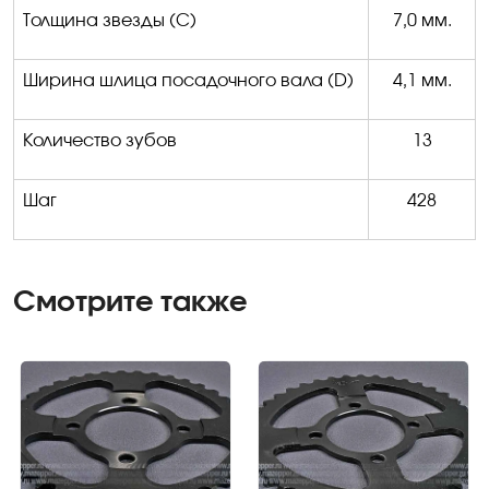
Толщина звезды (С)
7,0 мм.
Ширина шлица посадочного вала (
D
)
4,1 мм.
Количество зубов
13
Шаг
428
Смотрите также