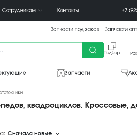
+7 (92
Сотрудникам
Контакты
Запчасти под заказ
Запчасти оп
Подбор
Ра
ектующие
Запчасти
Ак
ототехники
опедов, квадроциклов. Кроссовые, 
а:
Сначала новые