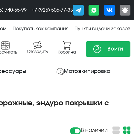
5) 740-55-99
+7 (925) 506-77-33
том
Покупать как компания
Пункты выдачи заказов
Войти
Отследить
ссчитать
Корзина
сессуары
Мотоэкипировка
дорожные, эндуро покрышки с
В наличии