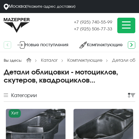
Москва
(
Укажите адрес
доставки
)
+7 (925) 740-55-99
+7 (925) 506-77-33
Новые поступления
Комплектующие
Каталог
Комплектующие
Детали обл
Вы здесь:
Детали облицовки - мотоциклов,
скутеров, квадроциклов...
Категории
Хит