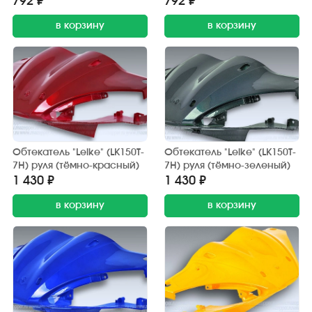
792 ₽
792 ₽
в корзину
в корзину
Обтекатель "Leike" (LK150T-
Обтекатель "Leike" (LK150T-
7H) руля (тёмно-красный)
7H) руля (тёмно-зеленый)
1 430 ₽
1 430 ₽
в корзину
в корзину