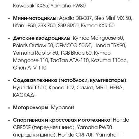
Kawasaki KX65, Yamaha PW80
Мини-мотоциклы
: Apollo DB-007, Stels Mini MX 50,
Lifan LF50, ZSX Z50, SSR SR50, Kymco KXR 50
Детские квадроциклы
: Kymco Mongoose 50,
Polaris Outlaw 50, CFMOTO 50QT, Honda TRX90,
Yamaha Raptor 50, TGB Blade 50, Kymco
Mongoose 110, TaoTao ATA-110, Kazuma 110cc,
Orion ATV 110
Садовая техника (мотоблоки, культиваторы)
:
Hyundai T 500, Кросс-102, Салют, МБ-1, НЕВА,
КАСКАД.
Мотороллеры
: Муравей
Спортивная и кроссовая мототехника
: Honda
CRF50F (передняя шина), Yamaha PW50
(передняя шина), Honda CRF70F, Yamaha TT-