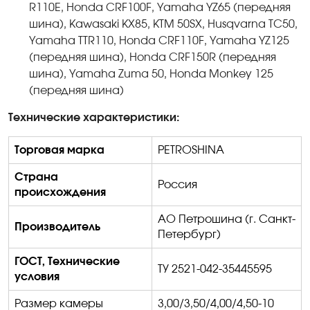
R110E, Honda CRF100F, Yamaha YZ65 (передняя
шина), Kawasaki KX85, KTM 50SX, Husqvarna TC50,
Yamaha TTR110, Honda CRF110F, Yamaha YZ125
(передняя шина), Honda CRF150R (передняя
шина), Yamaha Zuma 50, Honda Monkey 125
(передняя шина)
Технические характеристики:
Торговая марка
PETROSHINA
Страна
Россия
происхождения
АО
Петрошина
(г. Санкт-
Производитель
Петербург)
ГОСТ, Технические
ТУ 2521-042-35445595
условия
Размер камеры
3,00/3,50/4,00/4,50-10