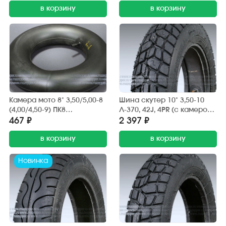
обрезиненный
в корзину
в корзину
Камера мото 8" 3,50/5,00-8
Шина скутер 10" 3,50-10
(4,00/4,50-9) ПК8
Л-370, 42J, 4PR (с камерой)
"ПЕТРОШИНА" (вентиль
"ПЕТРОШИНА" (вентиль
467 ₽
2 397 ₽
TR13) прямой,
JS87) мет. угловой (эндуро)
обрезиненный
в корзину
в корзину
Новинка