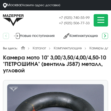
Москва
(
Укажите адрес
доставки
)
+7 (925) 740-55-99
+7 (925) 506-77-33
Новые поступления
Комплектующие
Каталог
Комплектующие
Камеры для
Вы здесь:
Камера мото 10" 3,00/3,50/4,00/4,50-10
"ПЕТРОШИНА" (вентиль JS87) металл,
угловой