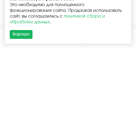
Это необходимо для полноценного
функционирования сайта. Продолжая использовать
сайт, вы соглашаетесь с
политикой сбора и
обработки данных
.
Хорошо
Каталог
Поиск
Корзина
Войти
+7 (925) 740-55-99
+7 (925) 506-77-33
Услуги
Покупателям