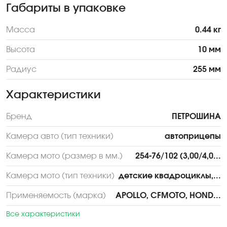
Габариты в упаковке
Масса
0.44 кг
Высота
10 мм
Радиус
255 мм
Характеристики
Бренд
ПЕТРОШИНА
Камера авто (тип техники)
автоприцепы
Камера мото (размер в мм.)
254-76/102 (3,00/4,0...
Камера мото (тип техники)
детские квадроциклы,...
Применяемость (марка)
APOLLO, CFMOTO, HOND...
Все характеристики