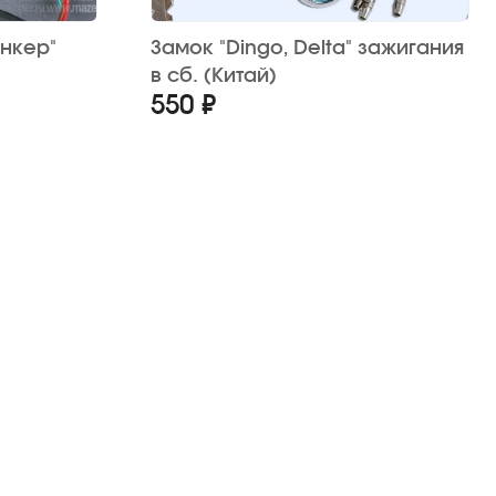
нкер"
Замок "Dingo, Delta" зажигания
в сб. (Китай)
550 ₽