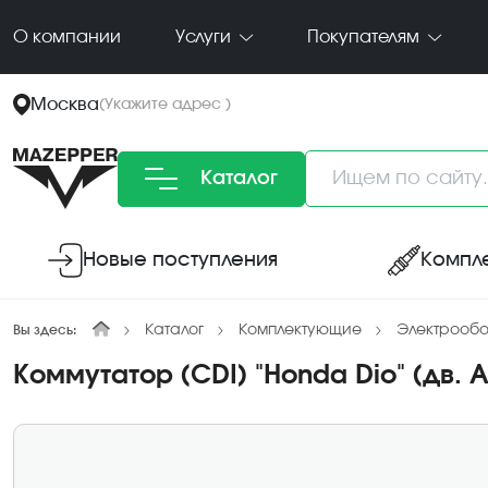
О компании
Услуги
Покупателям
Москва
(
Укажите адрес
)
Каталог
Новые поступления
Компл
Каталог
Комплектующие
Электрооб
Вы здесь:
Коммутатор (CDI) "Honda Dio" (дв. A