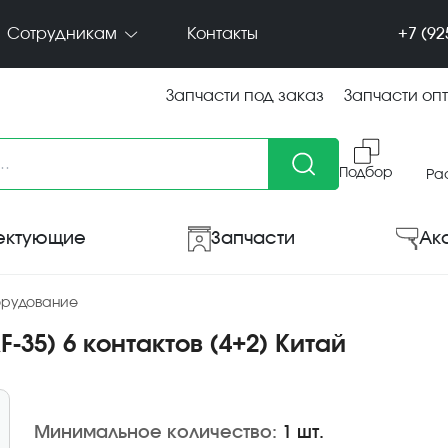
+7 (92
Сотрудникам
Контакты
Запчасти под заказ
Запчасти оп
Подбор
Ра
ектующие
Запчасти
Ак
орудование
F-35) 6 контактов (4+2) Китай
Минимальное количество:
1 шт.